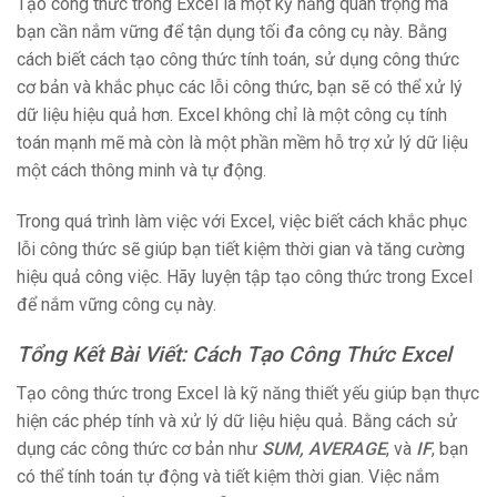
Tạo công thức trong Excel là một kỹ năng quan trọng mà
bạn cần nắm vững để tận dụng tối đa công cụ này. Bằng
cách biết cách tạo công thức tính toán, sử dụng công thức
cơ bản và khắc phục các lỗi công thức, bạn sẽ có thể xử lý
dữ liệu hiệu quả hơn. Excel không chỉ là một công cụ tính
toán mạnh mẽ mà còn là một phần mềm hỗ trợ xử lý dữ liệu
một cách thông minh và tự động.
Trong quá trình làm việc với Excel, việc biết cách khắc phục
lỗi công thức sẽ giúp bạn tiết kiệm thời gian và tăng cường
hiệu quả công việc. Hãy luyện tập tạo công thức trong Excel
để nắm vững công cụ này.
Tổng Kết Bài Viết: Cách Tạo Công Thức Excel
Tạo công thức trong Excel là kỹ năng thiết yếu giúp bạn thực
hiện các phép tính và xử lý dữ liệu hiệu quả. Bằng cách sử
dụng các công thức cơ bản như
SUM, AVERAGE
, và
IF
, bạn
có thể tính toán tự động và tiết kiệm thời gian. Việc nắm