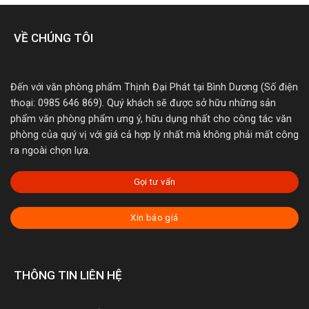
VỀ CHÚNG TÔI
Đến với văn phòng phẩm Thịnh Đại Phát tại Bình Dương (Số điện
thoại: 0985 646 869). Quý khách sẽ được sở hữu những sản
phẩm văn phòng phẩm ưng ý, hữu dụng nhất cho công tác văn
phòng của quý vị với giá cả hợp lý nhất mà không phải mất công
ra ngoài chọn lựa.
Gọi tư vấn
Xin báo giá
THÔNG TIN LIÊN HỆ