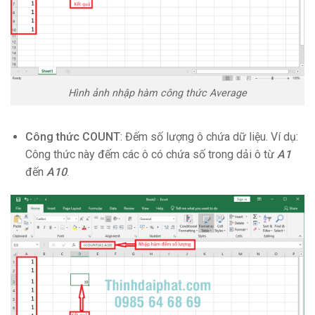
Hình ảnh nhập hàm công thức Average
Công thức COUNT
: Đếm số lượng ô chứa dữ liệu. Ví dụ:
Công thức này đếm các ô có chứa số trong dải ô từ
A1
đến
A10
.