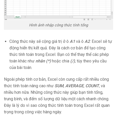
Hình ảnh nhập công thức tính tổng
Công thức này sẽ cộng giá trị ở ô
A1
và ô
A2
. Excel sẽ tự
động hiển thị kết quả. Đây là cách cơ bản để tạo công
thức tính toán trong Excel. Bạn có thể thay thế các phép
toán khác như
nhân (*)
hoặc chia
(/)
, tùy theo yêu cầu
của bài toán.
Ngoài phép tính cơ bản, Excel còn cung cấp rất nhiều công
thức tính toán nâng cao như
SUM
,
AVERAGE
,
COUNT
, và
nhiều hơn nữa. Những công thức này giúp bạn tính tổng,
trung bình, và đếm số lượng dữ liệu một cách nhanh chóng.
Đây là lý do vì sao công thức tính toán trong Excel rất quan
trọng trong công việc hàng ngày.