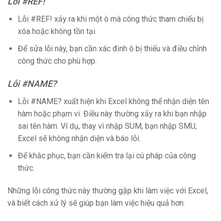
Lỗi #REF!
Lỗi #REF! xảy ra khi một ô mà công thức tham chiếu bị
xóa hoặc không tồn tại.
Để sửa lỗi này, bạn cần xác định ô bị thiếu và điều chỉnh
công thức cho phù hợp.
Lỗi #NAME?
Lỗi #NAME? xuất hiện khi Excel không thể nhận diện tên
hàm hoặc phạm vi. Điều này thường xảy ra khi bạn nhập
sai tên hàm. Ví dụ, thay vì nhập SUM, bạn nhập SMU,
Excel sẽ không nhận diện và báo lỗi.
Để khắc phục, bạn cần kiểm tra lại cú pháp của công
thức.
Những lỗi công thức này thường gặp khi làm việc với Excel,
và biết cách xử lý sẽ giúp bạn làm việc hiệu quả hơn.