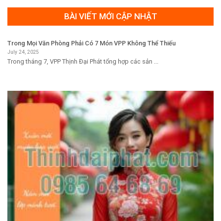
BÀI VIẾT MỚI CẬP NHẬT
Trong Mọi Văn Phòng Phải Có 7 Món VPP Không Thể Thiếu
July 24, 2025
Trong tháng 7, VPP Thịnh Đại Phát tổng hợp các sản ...