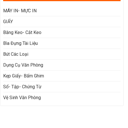
MÁY IN- MỰC IN
GIẤY
Băng Keo- Cắt Keo
Bìa Đựng Tài Liệu
Bút Các Loại
Dụng Cụ Văn Phòng
Kẹp Giấy- Bấm Ghim
Sổ- Tập- Chứng Từ
Vệ Sinh Văn Phòng