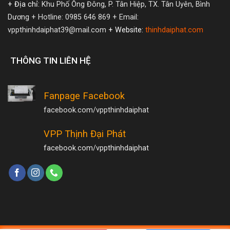
+ Địa chỉ:
Khu Phố Ông Đông, P. Tân Hiệp, TX. Tân Uyên, Bình
Dương
+ Hotline: 0985 646 869
+ Email:
vppthinhdaiphat39@mail.com
+ Website:
thinhdaiphat.com
THÔNG TIN LIÊN HỆ
Fanpage Facebook
facebook.com/vppthinhdaiphat
VPP Thịnh Đại Phát
facebook.com/vppthinhdaiphat