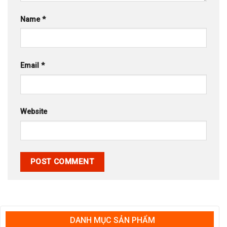
Name
*
Email
*
Website
DANH MỤC SẢN PHẨM