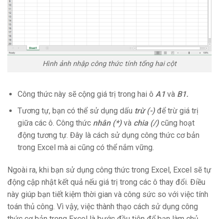
Hình ảnh nhập công thức tính tổng hai cột
Công thức này sẽ cộng giá trị trong hai ô
A1
và
B1.
Tương tự, bạn có thể sử dụng dấu
trừ (-)
để trừ giá trị
giữa các ô. Công thức
nhân (*)
và
chia (/)
cũng hoạt
động tương tự. Đây là cách sử dụng công thức cơ bản
trong Excel mà ai cũng có thể nắm vững.
Ngoài ra, khi bạn sử dụng công thức trong Excel, Excel sẽ tự
động cập nhật kết quả nếu giá trị trong các ô thay đổi. Điều
này giúp bạn tiết kiệm thời gian và công sức so với việc tính
toán thủ công. Vì vậy, việc thành thạo cách sử dụng công
thức cơ bản trong Excel là bước đầu tiên để bạn làm chủ