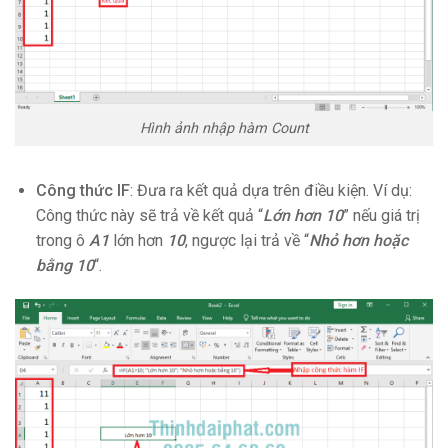
Hình ảnh nhập hàm Count
Công thức IF
: Đưa ra kết quả dựa trên điều kiện. Ví dụ:
Công thức này sẽ trả về kết quả “
Lớn hơn 10
” nếu giá trị
trong ô
A1
lớn hơn
10
, ngược lại trả về “
Nhỏ hơn hoặc
bằng 10
“.