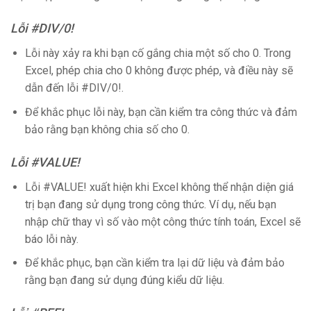
Lỗi #DIV/0!
Lỗi này xảy ra khi bạn cố gắng chia một số cho 0. Trong
Excel, phép chia cho 0 không được phép, và điều này sẽ
dẫn đến lỗi #DIV/0!.
Để khắc phục lỗi này, bạn cần kiểm tra công thức và đảm
bảo rằng bạn không chia số cho 0.
Lỗi #VALUE!
Lỗi #VALUE! xuất hiện khi Excel không thể nhận diện giá
trị bạn đang sử dụng trong công thức. Ví dụ, nếu bạn
nhập chữ thay vì số vào một công thức tính toán, Excel sẽ
báo lỗi này.
Để khắc phục, bạn cần kiểm tra lại dữ liệu và đảm bảo
rằng bạn đang sử dụng đúng kiểu dữ liệu.