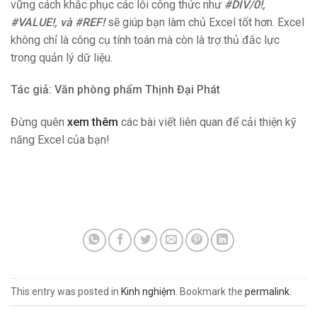
vững cách khắc phục các lỗi công thức như
#DIV/0!,
#VALUE!, và #REF!
sẽ giúp bạn làm chủ Excel tốt hơn. Excel
không chỉ là công cụ tính toán mà còn là trợ thủ đắc lực
trong quản lý dữ liệu.
Tác giả: Văn phòng phẩm Thịnh Đại Phát
Đừng quên
xem thêm
các bài viết liên quan để cải thiện kỹ
năng Excel của bạn!
This entry was posted in
Kinh nghiệm
. Bookmark the
permalink
.