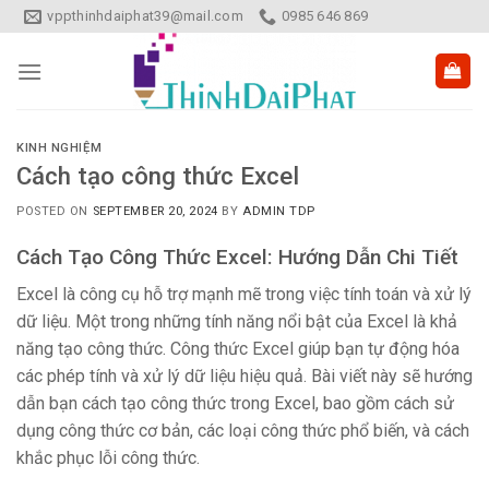
Skip
vppthinhdaiphat39@mail.com
0985 646 869
to
content
KINH NGHIỆM
Cách tạo công thức Excel
POSTED ON
SEPTEMBER 20, 2024
BY
ADMIN TDP
Cách Tạo Công Thức Excel: Hướng Dẫn Chi Tiết
Excel là công cụ hỗ trợ mạnh mẽ trong việc tính toán và xử lý
dữ liệu. Một trong những tính năng nổi bật của Excel là khả
năng tạo công thức. Công thức Excel giúp bạn tự động hóa
các phép tính và xử lý dữ liệu hiệu quả. Bài viết này sẽ hướng
dẫn bạn cách tạo công thức trong Excel, bao gồm cách sử
dụng công thức cơ bản, các loại công thức phổ biến, và cách
khắc phục lỗi công thức.