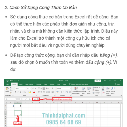
2. Cách Sử Dụng Công Thức Cơ Bản
Sử dụng công thức cơ bản trong Excel rất dễ dàng. Bạn
có thể thực hiện các phép tính đơn giản như cộng, trừ,
nhân, và chia mà không cần kiến thức lập trình. Điều này
làm cho Excel trở thành một công cụ hữu ích cho cả
người mới bắt đầu và người dùng chuyên nghiệp.
Để tạo công thức cộng, bạn chỉ cần nhập dấu
bằng (=)
,
sau đó chọn ô muốn tính toán và thêm dấu
cộng (+)
. Ví
dụ: