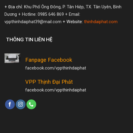
+ Địa chỉ:
Khu Phố Ông Đông, P. Tân Hiệp, TX. Tân Uyên, Bình
Dương
+ Hotline: 0985 646 869
+ Email:
vppthinhdaiphat39@mail.com
+ Website:
thinhdaiphat.com
THÔNG TIN LIÊN HỆ
Fanpage Facebook
facebook.com/vppthinhdaiphat
VPP Thịnh Đại Phát
facebook.com/vppthinhdaiphat