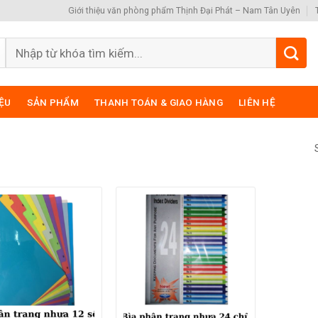
Giới thiệu văn phòng phẩm Thịnh Đại Phát – Nam Tân Uyên
Search
for:
IỆU
SẢN PHẨM
THANH TOÁN & GIAO HÀNG
LIÊN HỆ