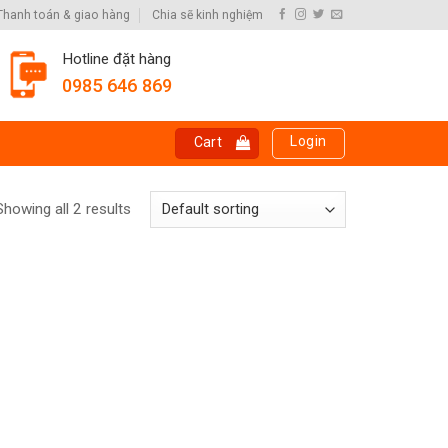
Thanh toán & giao hàng
Chia sẽ kinh nghiệm
Hotline đặt hàng
0985 646 869
Login
Cart
Showing all 2 results