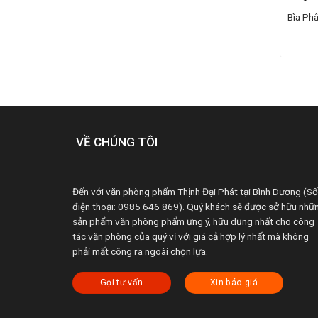
Bìa Ph
VỀ CHÚNG TÔI
Đến với văn phòng phẩm Thịnh Đại Phát tại Bình Dương (Số
điện thoại: 0985 646 869). Quý khách sẽ được sở hữu nhữ
sản phẩm văn phòng phẩm ưng ý, hữu dụng nhất cho công
tác văn phòng của quý vị với giá cả hợp lý nhất mà không
phải mất công ra ngoài chọn lựa.
Gọi tư vấn
Xin báo giá