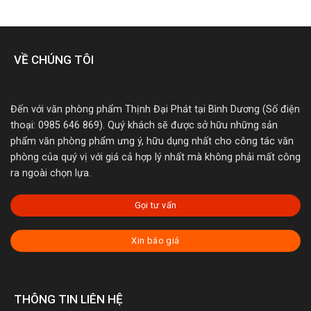
VỀ CHÚNG TÔI
Đến với văn phòng phẩm Thịnh Đại Phát tại Bình Dương (Số điện
thoại: 0985 646 869). Quý khách sẽ được sở hữu những sản
phẩm văn phòng phẩm ưng ý, hữu dụng nhất cho công tác văn
phòng của quý vị với giá cả hợp lý nhất mà không phải mất công
ra ngoài chọn lựa.
Gọi tư vấn
Xin báo giá
THÔNG TIN LIÊN HỆ