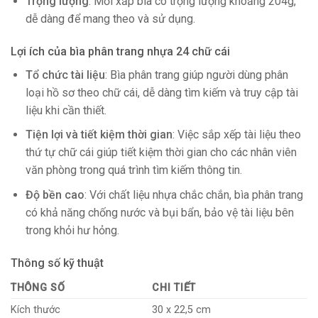
Trọng lượng
: Mỗi xấp bìa có trọng lượng khoảng 204g,
dễ dàng để mang theo và sử dụng.
Lợi ích của bìa phân trang nhựa 24 chữ cái
Tổ chức tài liệu
: Bìa phân trang giúp người dùng phân
loại hồ sơ theo chữ cái, dễ dàng tìm kiếm và truy cập tài
liệu khi cần thiết.
Tiện lợi và tiết kiệm thời gian
: Việc sắp xếp tài liệu theo
thứ tự chữ cái giúp tiết kiệm thời gian cho các nhân viên
văn phòng trong quá trình tìm kiếm thông tin.
Độ bền cao
: Với chất liệu nhựa chắc chắn, bìa phân trang
có khả năng chống nước và bụi bẩn, bảo vệ tài liệu bên
trong khỏi hư hỏng.
Thông số kỹ thuật
THÔNG SỐ
CHI TIẾT
Kích thước
30 x 22,5 cm