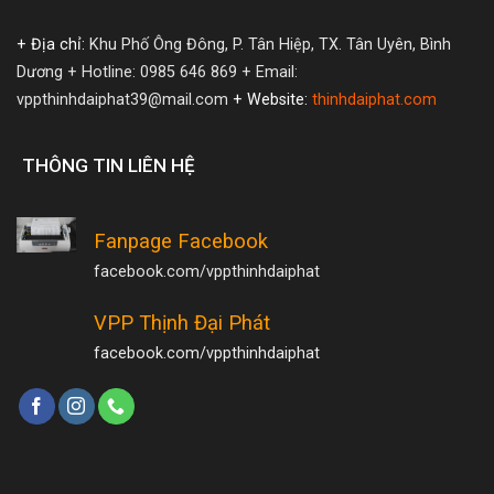
+ Địa chỉ:
Khu Phố Ông Đông, P. Tân Hiệp, TX. Tân Uyên, Bình
Dương
+ Hotline: 0985 646 869
+ Email:
vppthinhdaiphat39@mail.com
+ Website:
thinhdaiphat.com
THÔNG TIN LIÊN HỆ
Fanpage Facebook
facebook.com/vppthinhdaiphat
VPP Thịnh Đại Phát
facebook.com/vppthinhdaiphat