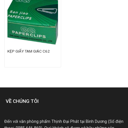
KẸP GIẤY TAM GIÁC C62
VỀ CHÚNG TÔI
Đến với văn phòng phẩm Thịnh Đại Phát tại Bình Dương (Số điện