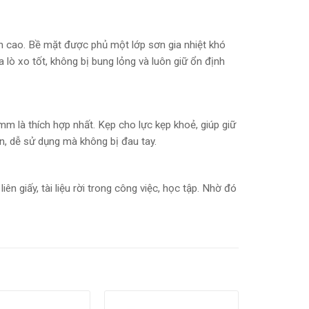
cao. Bề mặt được phủ một lớp sơn gia nhiệt khó
lò xo tốt, không bị bung lỏng và luôn giữ ổn định
m là thích hợp nhất. Kẹp cho lực kẹp khoẻ, giúp giữ
ản, dễ sử dụng mà không bị đau tay.
n giấy, tài liệu rời trong công việc, học tập. Nhờ đó