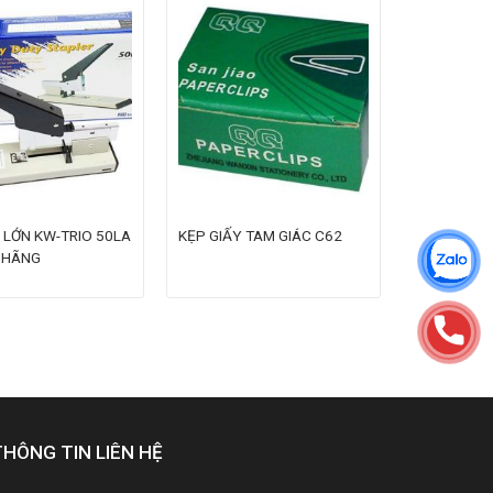
 LỚN KW-TRIO 50LA
KẸP GIẤY TAM GIÁC C62
 HÃNG
THÔNG TIN LIÊN HỆ