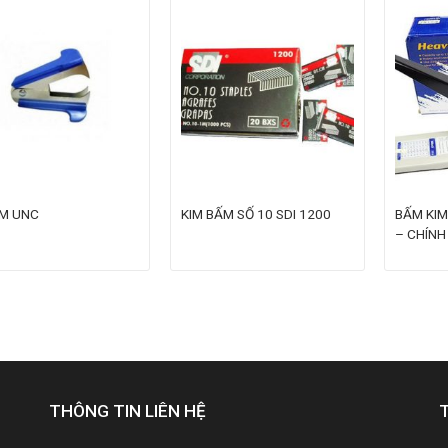
IM UNC
KIM BẤM SỐ 10 SDI 1200
BẤM KIM
– CHÍNH
THÔNG TIN LIÊN HỆ