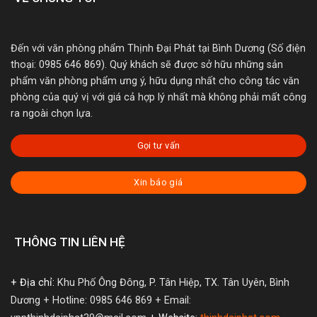
Đến với văn phòng phẩm Thịnh Đại Phát tại Bình Dương (Số điện
thoại: 0985 646 869). Quý khách sẽ được sở hữu những sản
phẩm văn phòng phẩm ưng ý, hữu dụng nhất cho công tác văn
phòng của quý vị với giá cả hợp lý nhất mà không phải mất công
ra ngoài chọn lựa.
Gọi tư vấn
Xin báo giá
THÔNG TIN LIÊN HỆ
+ Địa chỉ:
Khu Phố Ông Đông, P. Tân Hiệp, TX. Tân Uyên, Bình
Dương
+ Hotline: 0985 646 869
+ Email: