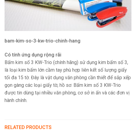
bam-kim-so-3-kw-trio-chinh-hang
Có tính ứng dụng rộng rãi
Bấm kim số 3 KW-Trio (chính hãng) sử dụng kim bấm số 3,
là loại kim bấm lớn cầm tay phù hợp liên kết số lượng giấy
tối đa 15 tờ. Đây là vật dụng văn phòng cần thiết để sắp xếp
gọn gàng các loại giấy tờ, hồ sơ. Bấm kim số 3 KW-Trio
được tin dùng tại nhiều văn phòng, cơ sở in ấn và các đơn vị
hành chính.
RELATED PRODUCTS