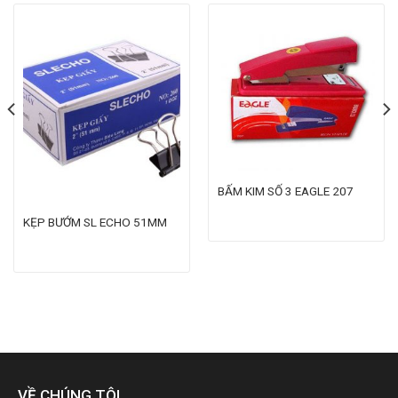
BẤM KIM SỐ 3 EAGLE 207
KẸP BƯỚM SL ECHO 51MM
VỀ CHÚNG TÔI