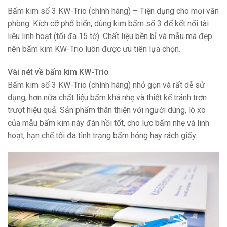
Bấm kim số 3 KW-Trio (chính hãng) – Tiện dụng cho mọi văn
phòng. Kích cỡ phổ biến, dùng kim bấm số 3 để kết nối tài
liệu linh hoạt (tối đa 15 tờ). Chất liệu bền bỉ và mẫu mã đẹp
nên bấm kim KW-Trio luôn được ưu tiên lựa chọn.
Vài nét về bấm kim KW-Trio
Bấm kim số 3 KW-Trio (chính hãng) nhỏ gọn và rất dễ sử
dụng, hơn nữa chất liệu bấm khá nhẹ và thiết kế tránh trơn
trượt hiệu quả. Sản phẩm thân thiện với người dùng, lò xo
của mẫu bấm kim này đàn hồi tốt, cho lực bấm nhẹ và linh
hoạt, hạn chế tối đa tình trạng bấm hỏng hay rách giấy.