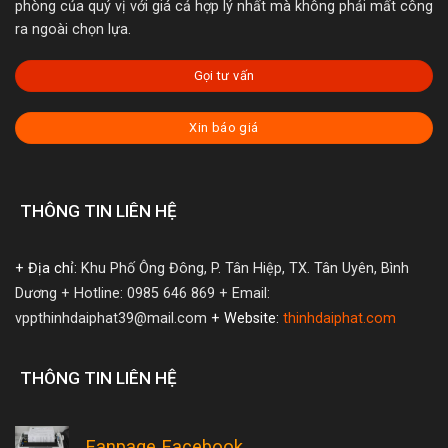
phòng của quý vị với giá cả hợp lý nhất mà không phải mất công
ra ngoài chọn lựa.
Gọi tư vấn
Xin báo giá
THÔNG TIN LIÊN HỆ
+ Địa chỉ:
Khu Phố Ông Đông, P. Tân Hiệp, TX. Tân Uyên, Bình
Dương
+ Hotline: 0985 646 869
+ Email:
vppthinhdaiphat39@mail.com
+ Website:
thinhdaiphat.com
THÔNG TIN LIÊN HỆ
Fanpage Facebook