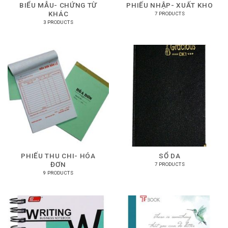
BIỂU MẪU- CHỨNG TỪ
PHIẾU NHẬP- XUẤT KHO
KHÁC
7 PRODUCTS
3 PRODUCTS
PHIẾU THU CHI- HÓA
SỔ DA
ĐƠN
7 PRODUCTS
9 PRODUCTS