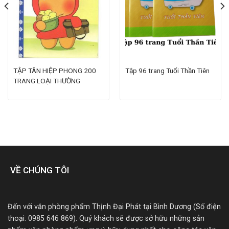
TẬP TÂN HIỆP PHONG 200
Tập 96 trang Tuổi Thần Tiên
TRANG LOẠI THƯỜNG
VỀ CHÚNG TÔI
Đến với văn phòng phẩm Thịnh Đại Phát tại Bình Dương (Số điện
thoại: 0985 646 869). Quý khách sẽ được sở hữu những sản