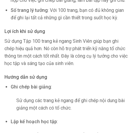
hợp cho việc ghi chép bài giảng, làm bài tập hay ghi chú.
Số trang lý tưởng
: Với 100 trang, bạn có đủ không gian
để ghi lại tất cả những gì cần thiết trong suốt học kỳ.
Lợi ích khi sử dụng
Sử dụng Tập 100 trang kẻ ngang Sinh Viên giúp bạn ghi
chép hiệu quả hơn. Nó còn hỗ trợ phát triển kỹ năng tổ chức
thông tin một cách tốt nhất. Đây là công cụ lý tưởng cho việc
học tập và sáng tạo của sinh viên.
Hướng dẫn sử dụng
Ghi chép bài giảng
:
Sử dụng các trang kẻ ngang để ghi chép nội dung bài
giảng một cách có tổ chức.
Lập kế hoạch học tập
: