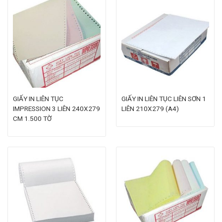
GIẤY IN LIÊN TỤC
GIẤY IN LIÊN TỤC LIÊN SƠN 1
IMPRESSION 3 LIÊN 240X279
LIÊN 210X279 (A4)
CM 1.500 TỜ