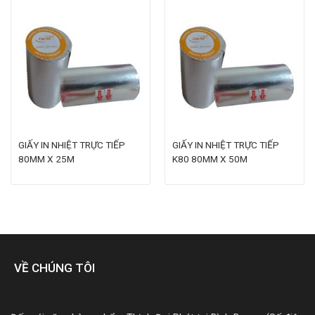
GIẤY IN NHIỆT TRỰC TIẾP
GIẤY IN NHIỆT TRỰC TIẾP
80MM X 25M
K80 80MM X 50M
VỀ CHÚNG TÔI