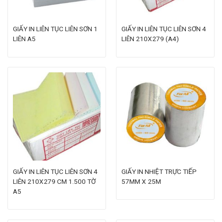
GIẤY IN LIÊN TỤC LIÊN SƠN 1
GIẤY IN LIÊN TỤC LIÊN SƠN 4
LIÊN A5
LIÊN 210X279 (A4)
GIẤY IN LIÊN TỤC LIÊN SƠN 4
GIẤY IN NHIỆT TRỰC TIẾP
LIÊN 210X279 CM 1.500 TỜ
57MM X 25M
A5