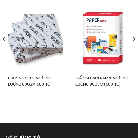
GIẤY IN EXCEL A4 ĐỊNH
GIẤY IN PAPERMAX A4 ĐỊNH
LƯỢNG 80GSM 500 TỜ
LƯỢNG 80GSM (500 TỜ)
VỀ CHÚNG TÔI