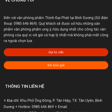
Đến với văn phòng phẩm Thịnh Đại Phát tại Bình Dương (Số điện
thoại: 0985 646 869). Quý khách sẽ được sở hữu những sản
phẩm văn phòng phẩm ưng ý, hữu dụng nhất cho công tác văn
phòng của quý vị với giá cả hợp lý nhất mà không phải mất công
ra ngoài chọn lựa.
Gọi tư vấn
Xin báo giá
THÔNG TIN LIÊN HỆ
+ Địa chỉ:
Khu Phố Ông Đông, P. Tân Hiệp, TX. Tân Uyên, Bình
Dương
+ Hotline: 0985 646 869
+ Email: