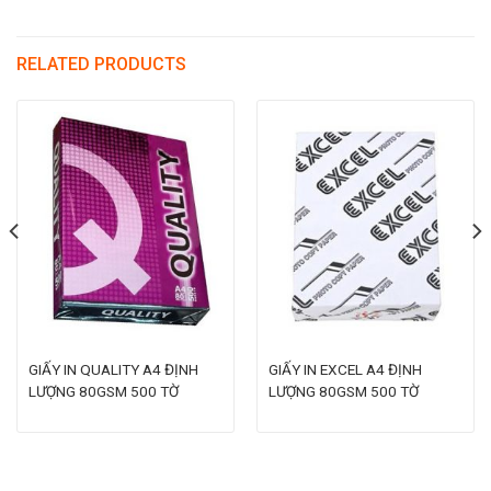
RELATED PRODUCTS
GIẤY IN QUALITY A4 ĐỊNH
GIẤY IN EXCEL A4 ĐỊNH
LƯỢNG 80GSM 500 TỜ
LƯỢNG 80GSM 500 TỜ