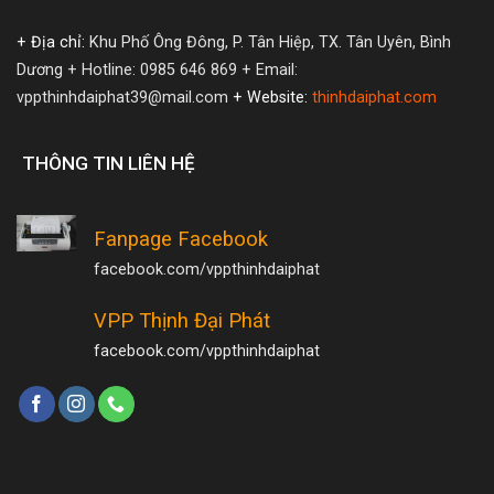
+ Địa chỉ:
Khu Phố Ông Đông, P. Tân Hiệp, TX. Tân Uyên, Bình
Dương
+ Hotline: 0985 646 869
+ Email:
vppthinhdaiphat39@mail.com
+ Website:
thinhdaiphat.com
THÔNG TIN LIÊN HỆ
Fanpage Facebook
facebook.com/vppthinhdaiphat
VPP Thịnh Đại Phát
facebook.com/vppthinhdaiphat