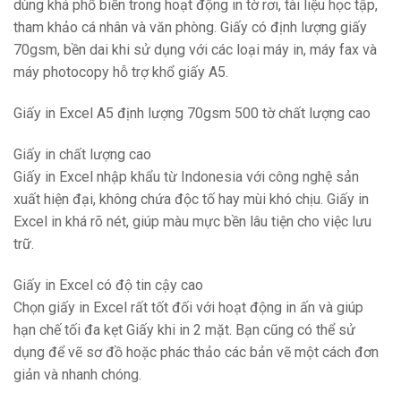
dùng khá phổ biến trong hoạt động in tờ rơi, tài liệu học tập,
tham khảo cá nhân và văn phòng. Giấy có định lượng giấy
70gsm, bền dai khi sử dụng với các loại máy in, máy fax và
máy photocopy hỗ trợ khổ giấy A5.
Giấy in Excel A5 định lượng 70gsm 500 tờ chất lượng cao
Giấy in chất lượng cao
Giấy in Excel nhập khẩu từ Indonesia với công nghệ sản
xuất hiện đại, không chứa độc tố hay mùi khó chịu. Giấy in
Excel in khá rõ nét, giúp màu mực bền lâu tiện cho việc lưu
trữ.
Giấy in Excel có độ tin cậy cao
Chọn giấy in Excel rất tốt đối với hoạt động in ấn và giúp
hạn chế tối đa kẹt Giấy khi in 2 mặt. Bạn cũng có thể sử
dụng để vẽ sơ đồ hoặc phác thảo các bản vẽ một cách đơn
giản và nhanh chóng.