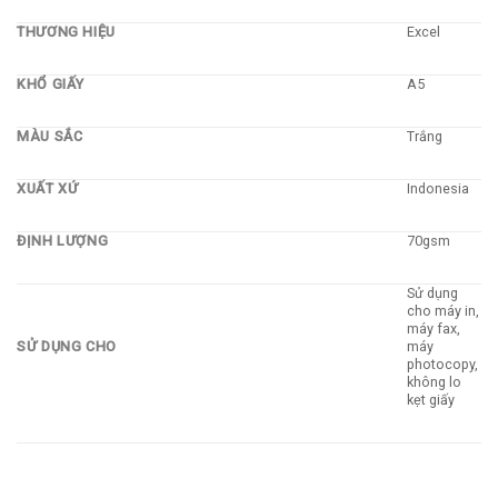
THƯƠNG HIỆU
Excel
KHỔ GIẤY
A5
MÀU SẮC
Trắng
XUẤT XỨ
Indonesia
ĐỊNH LƯỢNG
70gsm
Sử dụng
cho máy in,
máy fax,
SỬ DỤNG CHO
máy
photocopy,
không lo
kẹt giấy