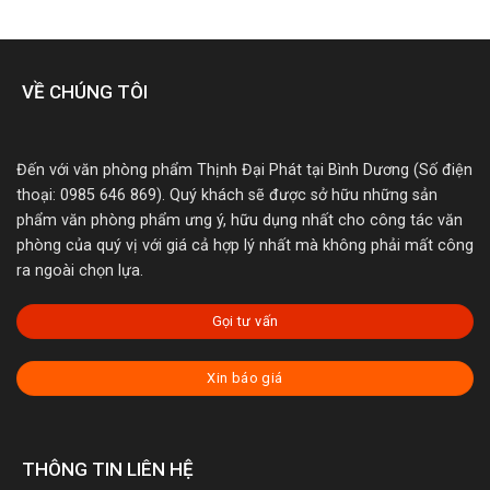
VỀ CHÚNG TÔI
Đến với văn phòng phẩm Thịnh Đại Phát tại Bình Dương (Số điện
thoại: 0985 646 869). Quý khách sẽ được sở hữu những sản
phẩm văn phòng phẩm ưng ý, hữu dụng nhất cho công tác văn
phòng của quý vị với giá cả hợp lý nhất mà không phải mất công
ra ngoài chọn lựa.
Gọi tư vấn
Xin báo giá
THÔNG TIN LIÊN HỆ