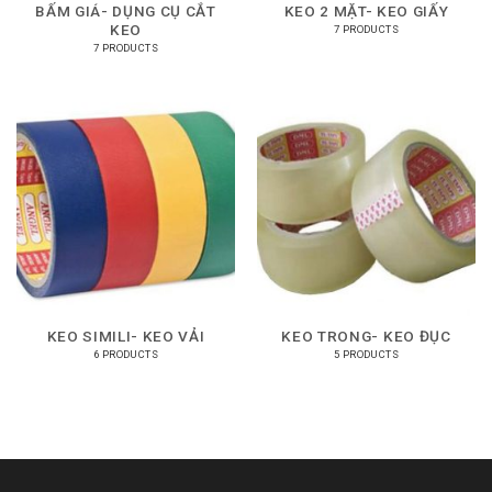
BẤM GIÁ- DỤNG CỤ CẮT
KEO 2 MẶT- KEO GIẤY
KEO
7 PRODUCTS
7 PRODUCTS
KEO SIMILI- KEO VẢI
KEO TRONG- KEO ĐỤC
6 PRODUCTS
5 PRODUCTS