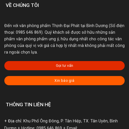
VỀ CHÚNG TÔI
Đến với văn phòng phẩm Thịnh Đại Phát tại Bình Dương (Số điện
thoại: 0985 646 869). Quý khách sẽ được sở hữu những sản
phẩm văn phòng phẩm ưng ý, hữu dụng nhất cho công tác văn
phòng của quý vị với giá cả hợp lý nhất mà không phải mất công
ra ngoài chọn lựa.
Gọi tư vấn
Xin báo giá
THÔNG TIN LIÊN HỆ
+ Địa chỉ:
Khu Phố Ông Đông, P. Tân Hiệp, TX. Tân Uyên, Bình
Dương
+ Hotline: 0985 646 869
+ Email: