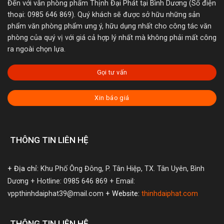
Đến với văn phòng phẩm Thịnh Đại Phát tại Bình Dương (Số điện
thoại: 0985 646 869). Quý khách sẽ được sở hữu những sản
phẩm văn phòng phẩm ưng ý, hữu dụng nhất cho công tác văn
phòng của quý vị với giá cả hợp lý nhất mà không phải mất công
ra ngoài chọn lựa.
Gọi tư vấn
Xin báo giá
THÔNG TIN LIÊN HỆ
+ Địa chỉ:
Khu Phố Ông Đông, P. Tân Hiệp, TX. Tân Uyên, Bình
Dương
+ Hotline: 0985 646 869
+ Email:
vppthinhdaiphat39@mail.com
+ Website:
thinhdaiphat.com
THÔNG TIN LIÊN HỆ