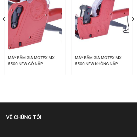
MÁY BẤM GIÁ MOTEX MX-
MÁY BẤM GIÁ MOTEX MX-
5500 NEW CÓ NẮP
5500 NEW KHÔNG NẮP
VỀ CHÚNG TÔI