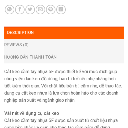
DESCRIPTION
REVIEWS (0)
HƯỚNG DẪN THANH TOÁN
Cắt keo cầm tay nhựa 5F được thiết kế với mục đích giúp
công việc dán keo đồ dùng, bao bì trở nên nhẹ nhàng hơn,
tiết kiệm thời gian. Với chất liệu bền bỉ, cầm nhẹ, dễ thao tác,
dụng cụ cắt keo nhựa là lựa chọn hoàn hảo cho các doanh
nghiệp sản xuất và ngành giao nhận.
Vài nét về dụng cụ cắt keo
Cắt keo cầm tay nhựa 5F được sản xuất từ chất liệu nhựa
cứng bền chắc và giúp cho thao tác cầm nắm dễ dàng,