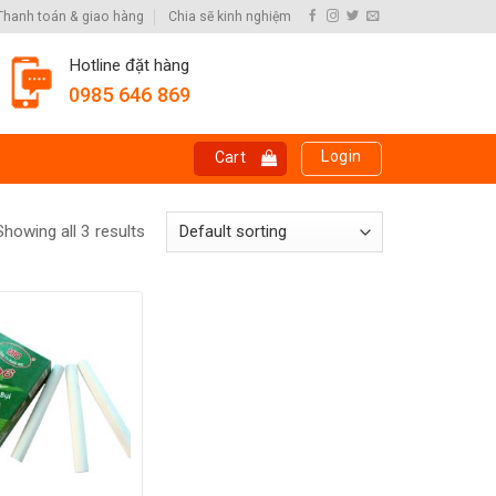
Thanh toán & giao hàng
Chia sẽ kinh nghiệm
Hotline đặt hàng
0985 646 869
Login
Cart
Showing all 3 results