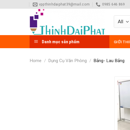
Skip
vppthinhdaiphat39@mail.com
0985 646 869
to
content
Danh mục sản phẩm
GIỚI TH
Home
/
Dụng Cụ Văn Phòng
/
Bảng- Lau Bảng