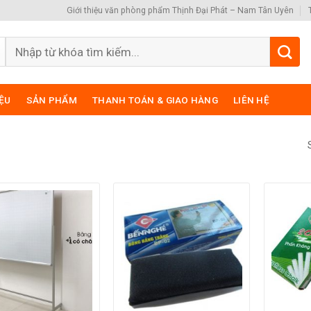
Giới thiệu văn phòng phẩm Thịnh Đại Phát – Nam Tân Uyên
Search
for:
IỆU
SẢN PHẨM
THANH TOÁN & GIAO HÀNG
LIÊN HỆ