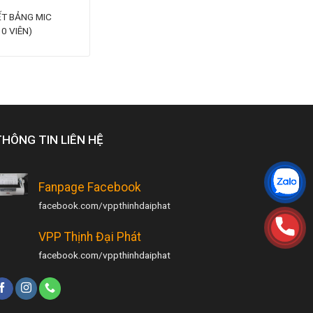
ẾT BẢNG MIC
0 VIÊN)
THÔNG TIN LIÊN HỆ
Fanpage Facebook
facebook.com/vppthinhdaiphat
VPP Thịnh Đại Phát
facebook.com/vppthinhdaiphat