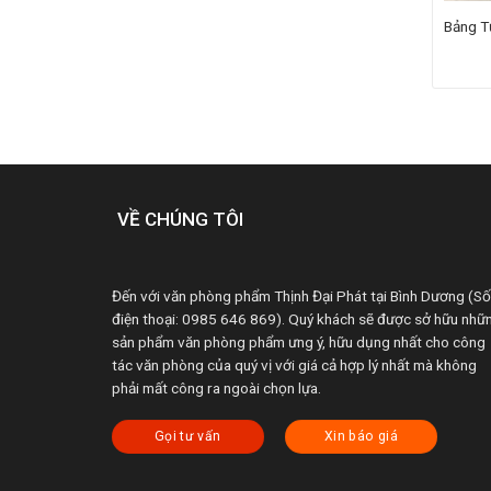
Bảng T
VỀ CHÚNG TÔI
Đến với văn phòng phẩm Thịnh Đại Phát tại Bình Dương (Số
điện thoại: 0985 646 869). Quý khách sẽ được sở hữu nhữ
sản phẩm văn phòng phẩm ưng ý, hữu dụng nhất cho công
tác văn phòng của quý vị với giá cả hợp lý nhất mà không
phải mất công ra ngoài chọn lựa.
Gọi tư vấn
Xin báo giá