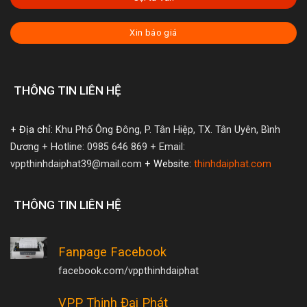
Xin báo giá
THÔNG TIN LIÊN HỆ
+ Địa chỉ:
Khu Phố Ông Đông, P. Tân Hiệp, TX. Tân Uyên, Bình
Dương
+ Hotline: 0985 646 869
+ Email:
vppthinhdaiphat39@mail.com
+ Website:
thinhdaiphat.com
THÔNG TIN LIÊN HỆ
Fanpage Facebook
facebook.com/vppthinhdaiphat
VPP Thịnh Đại Phát