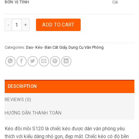
ĐƠN VỊ TÍNH
Cái
KÉO ĐỒI MỒI S120 quantity
ADD TO CART
Categories:
Dao- Kéo- Bàn Cắt Giấy
,
Dụng Cụ Văn Phòng
DESCRIPTION
REVIEWS (0)
HƯỚNG DẪN THANH TOÁN
Kéo đồi mồi S120 là chiếc kéo được dân văn phòng yêu
thích với kiểu dáng nhỏ gọn, đẹp mắt. Chiếc kéo có độ bền