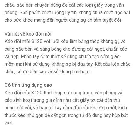
chắc, sắc bén chuyên dùng để cắt các loại giấy trong văn
phòng. Sản phẩm chất lượng uy tín, không chứa chất độc hại
cho sức khỏe mang đến người dùng sự an tâm tuyệt đối.
Vài nét về kéo đồi mồi
Kéo đồi mồi S120 với lưỡi kéo làm bằng thép không gỉ, vô
cùng sắc bén và sáng bóng cho đường cắt ngọt, chuẩn xác
và đẹp. Phần tay cầm thiết kế đúng chuẩn tạo cảm giác
mềm mại khi sử dụng, không sợ bị đau tay. Kết cấu kéo chắc
chắn, có độ bền cao và sử dụng linh hoạt
Có tính ứng dụng cao
Kéo đồi mồi S120 thích hợp sử dụng trong văn phòng và
các sinh hoạt trong gia đình như cắt giấy tờ, cắt dán thủ
công, cắt vải, vỏ bao bì. Tay cầm đồi mồi khá đẹp mắt, kích
thước kéo nhỏ gọn dễ cất gọn trong tủ đồ dùng hay hộp bút
viết.