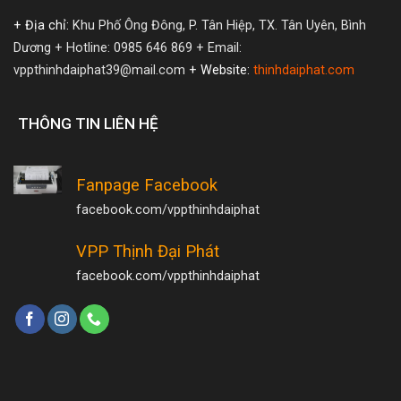
+ Địa chỉ:
Khu Phố Ông Đông, P. Tân Hiệp, TX. Tân Uyên, Bình
Dương
+ Hotline: 0985 646 869
+ Email:
vppthinhdaiphat39@mail.com
+ Website:
thinhdaiphat.com
THÔNG TIN LIÊN HỆ
Fanpage Facebook
facebook.com/vppthinhdaiphat
VPP Thịnh Đại Phát
facebook.com/vppthinhdaiphat