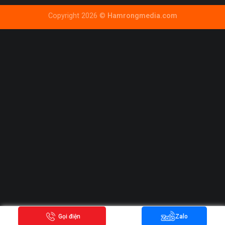
Copyright 2026 ©
Hamrongmedia.com
Gọi điện
Zalo