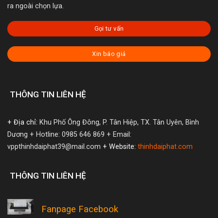
ra ngoài chọn lựa.
Gọi tư vấn
Xin báo giá
THÔNG TIN LIÊN HỆ
+ Địa chỉ:
Khu Phố Ông Đông, P. Tân Hiệp, TX. Tân Uyên, Bình
Dương
+ Hotline: 0985 646 869
+ Email:
vppthinhdaiphat39@mail.com
+ Website:
thinhdaiphat.com
THÔNG TIN LIÊN HỆ
Fanpage Facebook