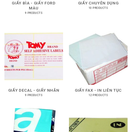
GIẤY BÌA - GIẤY FORD
GIẤY CHUYÊN DỤNG
MÀU
10 PRODUCTS
9 PRODUCTS
GIẤY DECAL - GIẤY NHÃN
GIẤY FAX - IN LIÊN TỤC
9 PRODUCTS
12 PRODUCTS