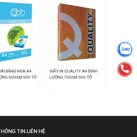
 BÃI BẰNG NGÀ A4
GIẤY IN QUALITY A4 ĐỊNH
ỢNG 60GSM 500 TỜ
LƯỢNG 70GSM 500 TỜ
THÔNG TIN LIÊN HỆ