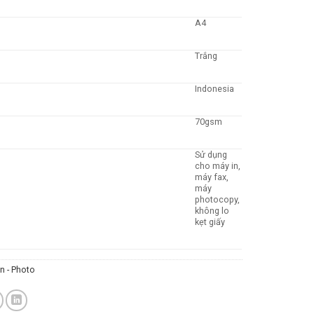
A4
Trắng
Indonesia
70gsm
Sử dụng
cho máy in,
máy fax,
máy
photocopy,
không lo
kẹt giấy
In - Photo