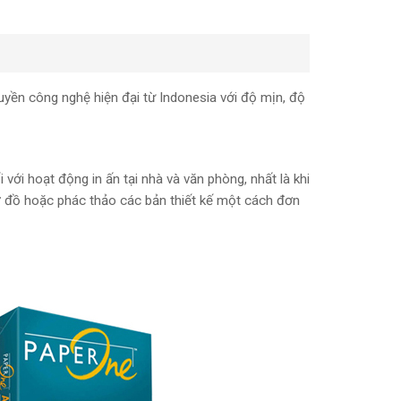
yền công nghệ hiện đại từ Indonesia với độ mịn, độ
với hoạt động in ấn tại nhà và văn phòng, nhất là khi
 sơ đồ hoặc phác thảo các bản thiết kế một cách đơn