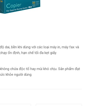
 dai, bền khi dùng với các loại máy in, máy fax và
hạy ổn định, hạn chế tối đa kẹt giấy.
, không chứa độc tố hay mùi khó chịu. Sản phẩm đạt
 sức khỏe người dùng.