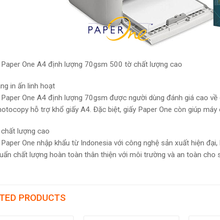
n Paper One A4 định lượng 70gsm 500 tờ chất lượng cao
ng in ấn linh hoạt
n Paper One A4 định lượng 70gsm được người dùng đánh giá cao về độ
otocopy hỗ trợ khổ giấy A4. Đặc biệt, giấy Paper One còn giúp máy c
n chất lượng cao
n Paper One nhập khẩu từ Indonesia với công nghệ sản xuất hiện đại
huẩn chất lượng hoàn toàn thân thiện với môi trường và an toàn cho
TED PRODUCTS