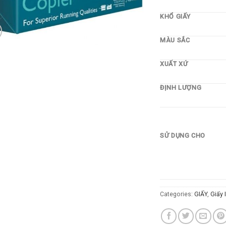
KHỔ GIẤY
MÀU SẮC
XUẤT XỨ
ĐỊNH LƯỢNG
SỬ DỤNG CHO
Categories:
GIẤY
,
Giấy 