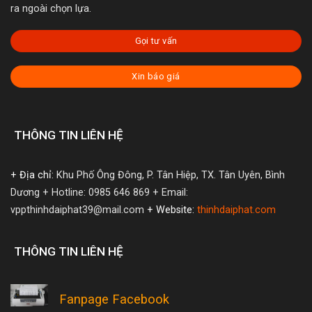
ra ngoài chọn lựa.
Gọi tư vấn
Xin báo giá
THÔNG TIN LIÊN HỆ
+ Địa chỉ:
Khu Phố Ông Đông, P. Tân Hiệp, TX. Tân Uyên, Bình
Dương
+ Hotline: 0985 646 869
+ Email:
vppthinhdaiphat39@mail.com
+ Website:
thinhdaiphat.com
THÔNG TIN LIÊN HỆ
Fanpage Facebook