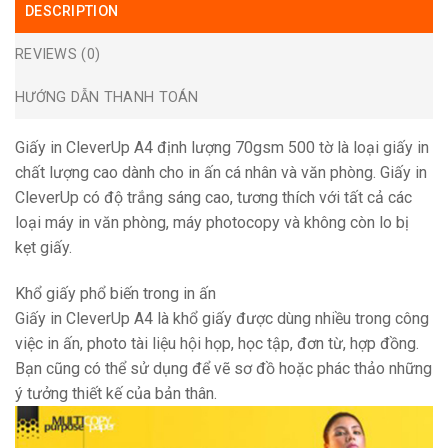
DESCRIPTION
REVIEWS (0)
HƯỚNG DẪN THANH TOÁN
Giấy in CleverUp A4 định lượng 70gsm 500 tờ là loại giấy in
chất lượng cao dành cho in ấn cá nhân và văn phòng. Giấy in
CleverUp có độ trắng sáng cao, tương thích với tất cả các
loại máy in văn phòng, máy photocopy và không còn lo bị
kẹt giấy.
Khổ giấy phổ biến trong in ấn
Giấy in CleverUp A4 là khổ giấy được dùng nhiều trong công
việc in ấn, photo tài liệu hội họp, học tập, đơn từ, hợp đồng.
Bạn cũng có thể sử dụng để vẽ sơ đồ hoặc phác thảo những
ý tưởng thiết kế của bản thân.