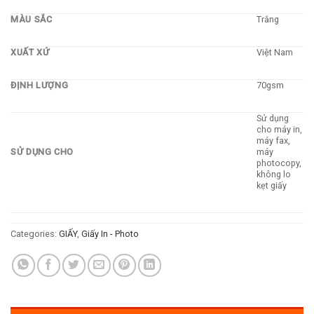
MÀU SẮC
Trắng
XUẤT XỨ
Việt Nam
ĐỊNH LƯỢNG
70gsm
Sử dụng
cho máy in,
máy fax,
SỬ DỤNG CHO
máy
photocopy,
không lo
kẹt giấy
Categories:
GIẤY
,
Giấy In - Photo