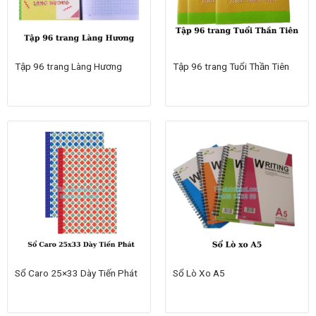
Tập 96 trang Làng Hương
Tập 96 trang Tuổi Thần Tiên
Sổ Caro 25×33 Dày Tiến Phát
Sổ Lò Xo A5