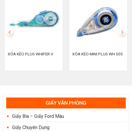
ÉO MINI PLUS WH 505
Xịt Phòng
XÀ BÔN
GIẤY VĂN PHÒNG
Giấy Bìa – Giấy Ford Màu
Giấy Chuyên Dụng