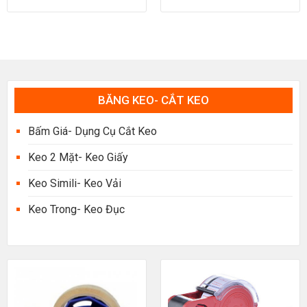
BĂNG KEO- CẮT KEO
Bấm Giá- Dụng Cụ Cắt Keo
Keo 2 Mặt- Keo Giấy
Keo Simili- Keo Vải
Keo Trong- Keo Đục