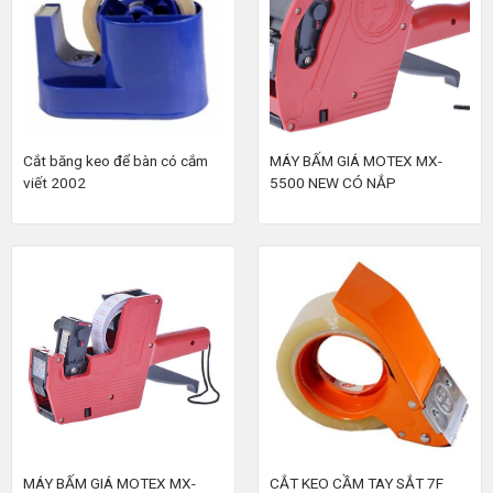
Cắt băng keo để bàn có cắm
MÁY BẤM GIÁ MOTEX MX-
viết 2002
5500 NEW CÓ NẮP
MÁY BẤM GIÁ MOTEX MX-
CẮT KEO CẦM TAY SẮT 7F