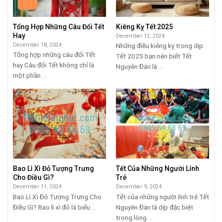
Tổng Hợp Những Câu Đối Tết
Kiêng Kỵ Tết 2025
Hay
December 12, 2024
December 18, 2024
Những điều kiêng kỵ trong dịp
Tổng hợp những câu đối Tết
Tết 2025 bạn nên biết Tết
hay Câu đối Tết không chỉ là
Nguyên Đán là ...
một phần ...
Bao Lì Xì Đỏ Tượng Trưng
Tết Của Những Người Lính
Cho Điều Gì?
Trẻ
December 11, 2024
December 9, 2024
Bao Lì Xì Đỏ Tượng Trưng Cho
Tết của những người lính trẻ Tết
Điều Gì? Bao lì xì đỏ là biểu ...
Nguyên Đán là dịp đặc biệt
trong lòng ...