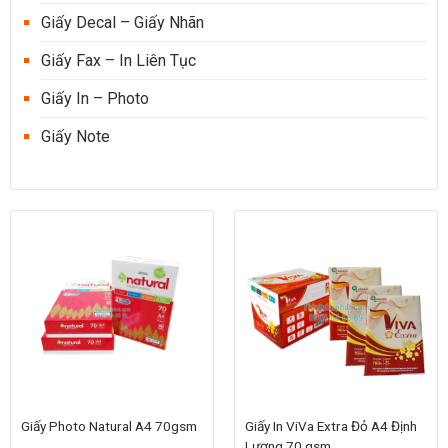
Giấy Decal – Giấy Nhãn
Giấy Fax – In Liên Tục
Giấy In – Photo
Giấy Note
Giấy Photo Natural A4 70gsm
Giấy In ViVa Extra Đỏ A4 Định
Lượng 70 gsm