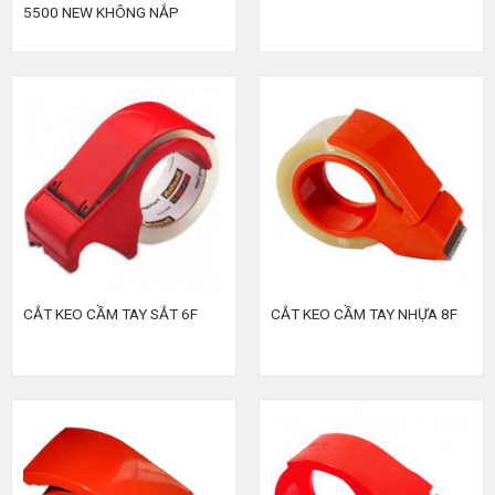
5500 NEW KHÔNG NẮP
CẮT KEO CẦM TAY SẮT 6F
CẮT KEO CẦM TAY NHỰA 8F