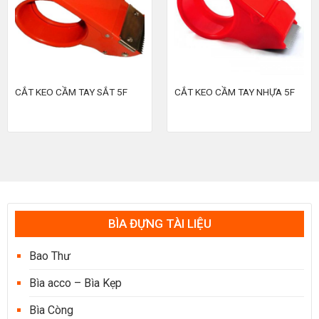
CẮT KEO CẦM TAY SẮT 5F
CẮT KEO CẦM TAY NHỰA 5F
BÌA ĐỰNG TÀI LIỆU
Bao Thư
Bìa acco – Bìa Kẹp
Bìa Còng