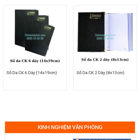
Sổ Da CK 6 Dày (14x19cm)
Sổ Da CK 2 Dày (8x13cm)
KINH NGHIỆM VĂN PHÒNG