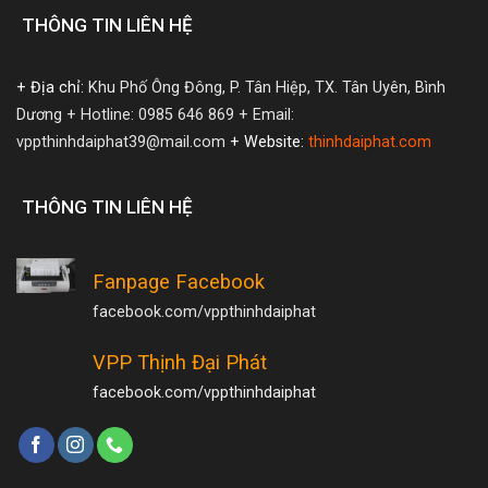
THÔNG TIN LIÊN HỆ
+ Địa chỉ:
Khu Phố Ông Đông, P. Tân Hiệp, TX. Tân Uyên, Bình
Dương
+ Hotline: 0985 646 869
+ Email:
vppthinhdaiphat39@mail.com
+ Website:
thinhdaiphat.com
THÔNG TIN LIÊN HỆ
Fanpage Facebook
facebook.com/vppthinhdaiphat
VPP Thịnh Đại Phát
facebook.com/vppthinhdaiphat