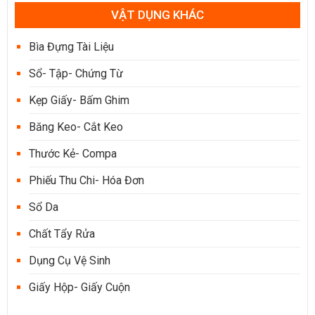
VẬT DỤNG KHÁC
Bìa Đựng Tài Liệu
Sổ- Tập- Chứng Từ
Kẹp Giấy- Bấm Ghim
Băng Keo- Cắt Keo
Thước Kẻ- Compa
Phiếu Thu Chi- Hóa Đơn
Sổ Da
Chất Tẩy Rửa
Dụng Cụ Vệ Sinh
Giấy Hộp- Giấy Cuộn