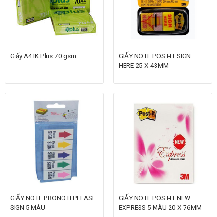
Giấy A4 IK Plus 70 gsm
GIẤY NOTE POST-IT SIGN
HERE 25 X 43MM
GIẤY NOTE PRONOTI PLEASE
GIẤY NOTE POST-IT NEW
SIGN 5 MÀU
EXPRESS 5 MÀU 20 X 76MM