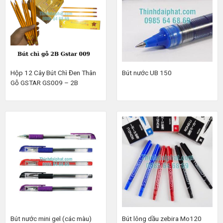
Hộp 12 Cây Bút Chì Đen Thân
Bút nước UB 150
Gỗ GSTAR GS009 – 2B
Bút nước mini gel (các màu)
Bút lông dầu zebira Mo120