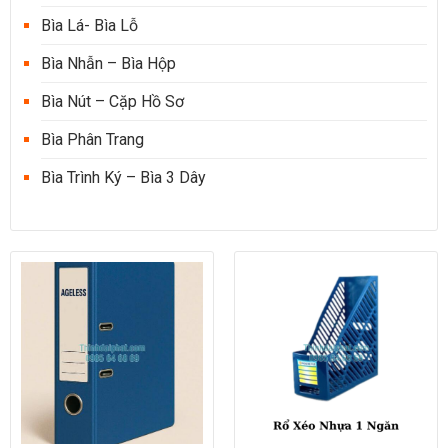
Bìa Lá- Bìa Lỗ
Bìa Nhẫn – Bìa Hộp
Bìa Nút – Cặp Hồ Sơ
Bìa Phân Trang
Bìa Trình Ký – Bìa 3 Dây