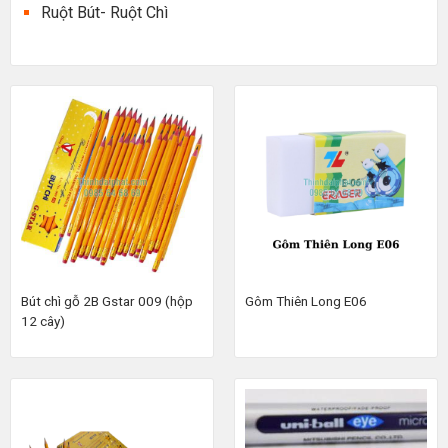
Ruột Bút- Ruột Chì
Bút chì gỗ 2B Gstar 009 (hộp
Gôm Thiên Long E06
12 cây)