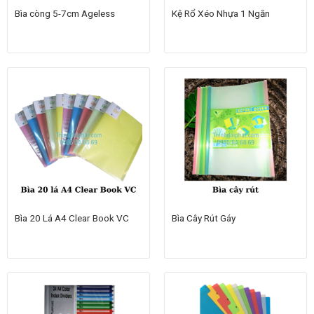
Bìa còng 5-7cm Ageless
Kệ Rổ Xéo Nhựa 1 Ngăn
Bìa 20 Lá A4 Clear Book VC
Bìa Cây Rút Gáy