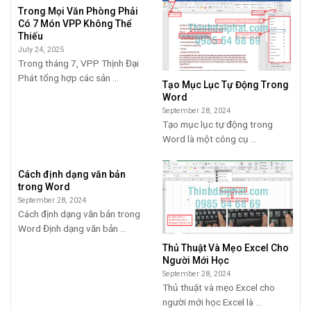
Trong Mọi Văn Phòng Phải
Có 7 Món VPP Không Thể
Thiếu
July 24, 2025
Trong tháng 7, VPP Thịnh Đại
Phát tổng hợp các sản ...
Tạo Mục Lục Tự Động Trong
Word
September 28, 2024
Tạo mục lục tự động trong
Word là một công cụ ...
Cách định dạng văn bản
trong Word
September 28, 2024
Cách định dạng văn bản trong
Word Định dạng văn bản ...
Thủ Thuật Và Mẹo Excel Cho
Người Mới Học
September 28, 2024
Thủ thuật và mẹo Excel cho
người mới học Excel là ...