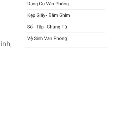
Dụng Cụ Văn Phòng
Kẹp Giấy- Bấm Ghim
Sổ- Tập- Chứng Từ
Vệ Sinh Văn Phòng
inh,