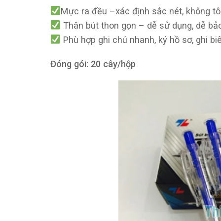
Mực ra đều –xác định sắc nét, không t
Thân bút thon gọn – dễ sử dụng, dễ bả
Phù hợp ghi chú nhanh, ký hồ sơ, ghi bi
Đóng gói: 20 cây/hộp