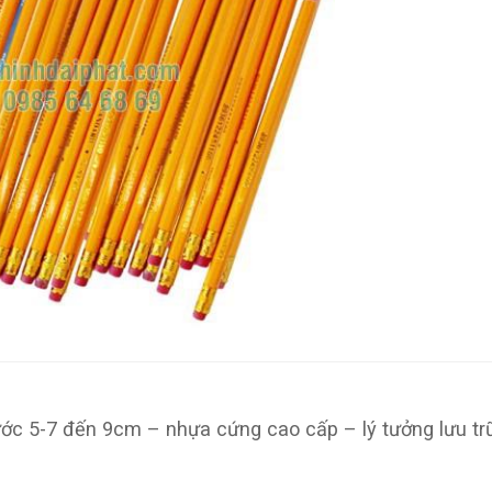
ước 5-7 đến 9cm – nhựa cứng cao cấp – lý tưởng lưu tr