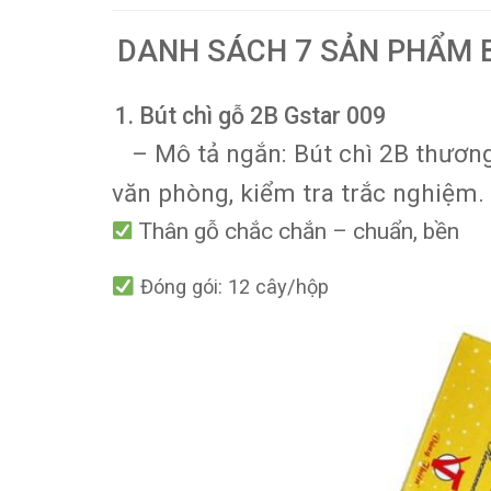
DANH SÁCH 7 SẢN PHẨM 
1.
Bút chì gỗ 2B Gstar 009
– Mô tả ngắn: Bút chì 2B thương 
văn phòng, kiểm tra trắc nghiệm.
Thân gỗ chắc chắn – chuẩn, bền
Đóng gói: 12 cây/hộp