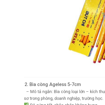
2. Bìa còng Ageless 5-7cm
– Mô tả ngắn: Bìa còng loại lớn – kích th
sơ trong phòng, doanh nghiệp, trường học.