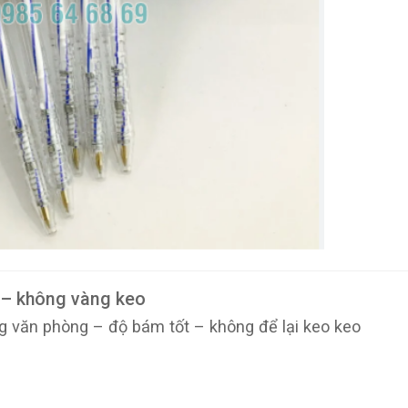
 – không vàng keo
 văn phòng – độ bám tốt – không để lại keo keo