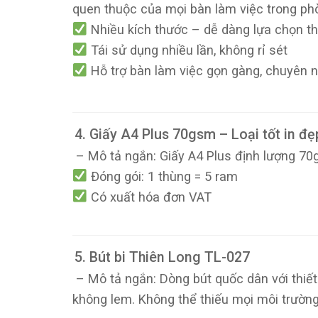
quen thuộc của mọi bàn làm việc trong ph
Nhiều kích thước – dễ dàng lựa chọn t
Tái sử dụng nhiều lần, không rỉ sét
Hỗ trợ bàn làm việc gọn gàng, chuyên 
4. Giấy A4 Plus 70gsm – Loại tốt in đ
– Mô tả ngắn: Giấy A4 Plus định lượng 70
Đóng gói: 1 thùng = 5 ram
Có xuất hóa đơn VAT
5. Bút bi Thiên Long TL-027
– Mô tả ngắn: Dòng bút quốc dân với thiết
không lem. Không thể thiếu mọi môi trường