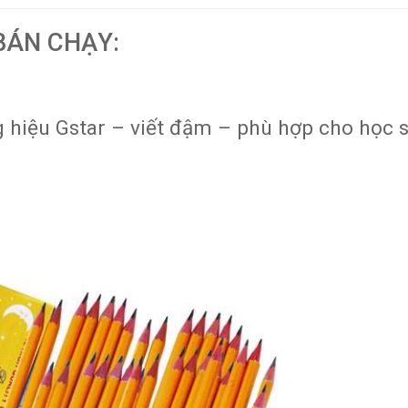
BÁN CHẠY:
hiệu Gstar – viết đậm – phù hợp cho học s