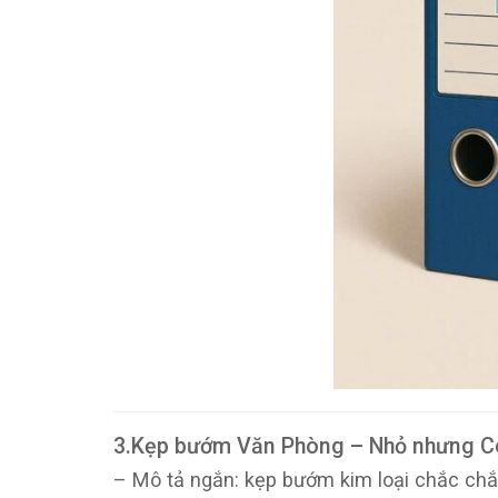
3.Kẹp bướm Văn Phòng – Nhỏ nhưng C
– Mô tả ngắn: kẹp bướm kim loại chắc chắn 