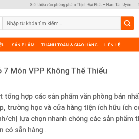
Giới thiệu văn phòng phẩm Thịnh Đại Phát – Nam Tân Uyên
Search
for:
IỆU
SẢN PHẨM
THANH TOÁN & GIAO HÀNG
LIÊN HỆ
ó 7 Món VPP Không Thể Thiếu
t tổng hợp các sản phẩm văn phòng bán nhấ
, trường học và cửa hàng tiện ích hữu ích c
anh/chị lựa chọn nhanh chóng các sản phẩm t
ôn có sẵn hàng
.