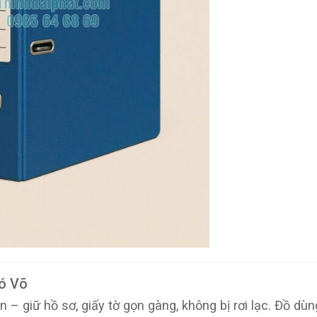
ó Võ
– giữ hồ sơ, giấy tờ gọn gàng, không bị rơi lạc. Đồ dùn