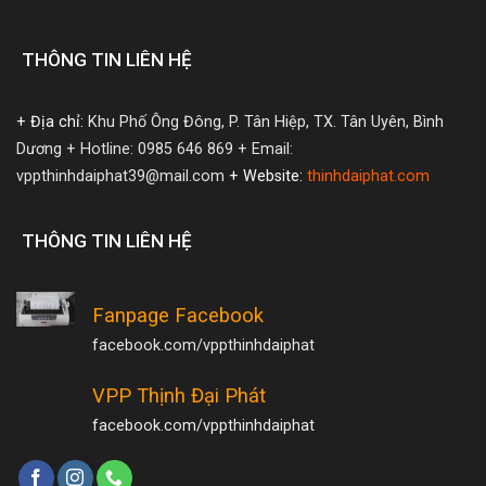
THÔNG TIN LIÊN HỆ
+ Địa chỉ:
Khu Phố Ông Đông, P. Tân Hiệp, TX. Tân Uyên, Bình
Dương
+ Hotline: 0985 646 869
+ Email:
vppthinhdaiphat39@mail.com
+ Website:
thinhdaiphat.com
THÔNG TIN LIÊN HỆ
Fanpage Facebook
facebook.com/vppthinhdaiphat
VPP Thịnh Đại Phát
facebook.com/vppthinhdaiphat