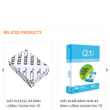
RELATED PRODUCTS
GIẤY IN EXCEL A4 ĐỊNH
GIẤY IN BÃI BẰNG NGÀ A4
LƯỢNG 70GSM 500 TỜ
ĐỊNH LƯỢNG 60GSM 500 TỜ