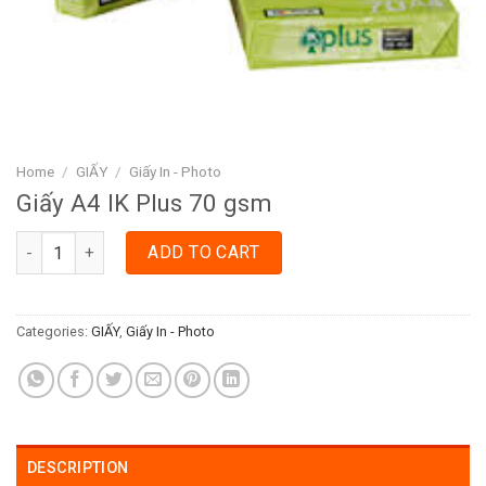
Home
/
GIẤY
/
Giấy In - Photo
Giấy A4 IK Plus 70 gsm
Giấy A4 IK Plus 70 gsm quantity
ADD TO CART
Categories:
GIẤY
,
Giấy In - Photo
DESCRIPTION