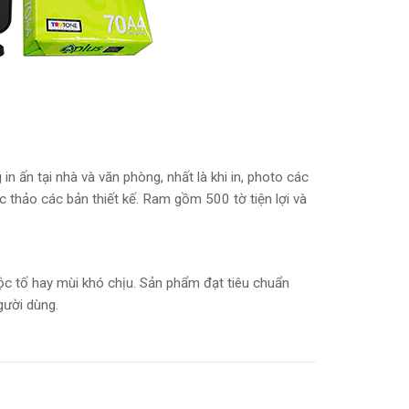
in ấn tại nhà và văn phòng, nhất là khi in, photo các
ác thảo các bản thiết kế. Ram gồm 500 tờ tiện lợi và
độc tố hay mùi khó chịu. Sản phẩm đạt tiêu chuẩn
gười dùng.