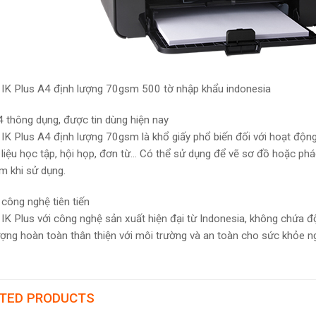
n IK Plus A4 định lượng 70gsm 500 tờ nhập khẩu indonesia
 thông dụng, được tin dùng hiện nay
n IK Plus A4 định lượng 70gsm là khổ giấy phổ biến đối với hoạt động 
ài liệu học tập, hội họp, đơn từ… Có thể sử dụng để vẽ sơ đồ hoặc ph
ệm khi sử dụng.
 công nghệ tiên tiến
n IK Plus với công nghệ sản xuất hiện đại từ Indonesia, không chứa 
ượng hoàn toàn thân thiện với môi trường và an toàn cho sức khỏe n
TED PRODUCTS