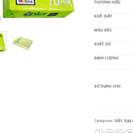
THƯƠNG HIỆU
KHỔ GIẤY
MÀU SẮC
XUẤT XỨ
ĐỊNH LƯỢNG
SỬ DỤNG CHO
Categories:
GIẤY
,
Giấy 