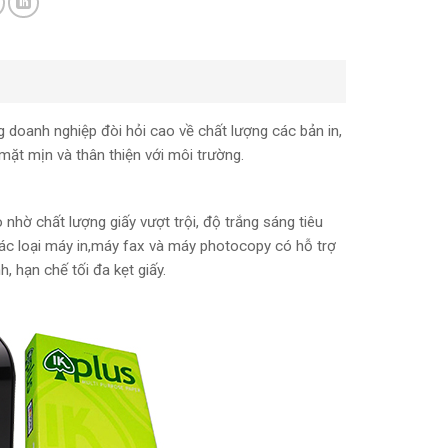
 doanh nghiệp đòi hỏi cao về chất lượng các bản in,
ề mặt mịn và thân thiện với môi trường.
hờ chất lượng giấy vượt trội, độ trắng sáng tiêu
ác loại máy in,máy fax và máy photocopy có hỗ trợ
, hạn chế tối đa kẹt giấy.