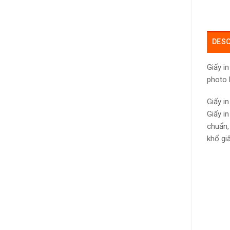
DESC
Giấy i
photo h
Giấy i
Giấy i
chuẩn,
khổ giấ