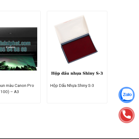
hun màu Canon Pro
Hộp Dấu Nhựa Shiny S-3
o100) – A3