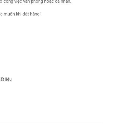
ho công việc văn phòng hoặc cá nhân.
g muốn khi đặt hàng!
t liệu