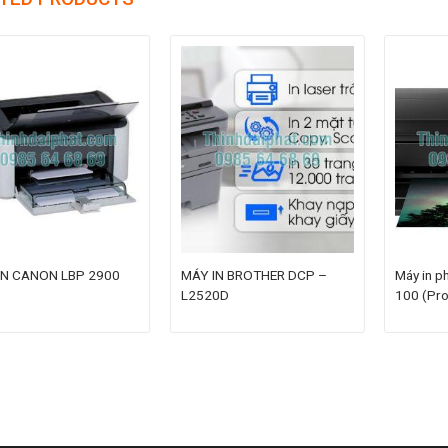
IN CANON LBP 2900
MÁY IN BROTHER DCP –
Máy in p
L2520D
100 (Pr