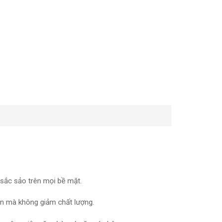
sắc sảo trên mọi bề mặt.
ần mà không giảm chất lượng.