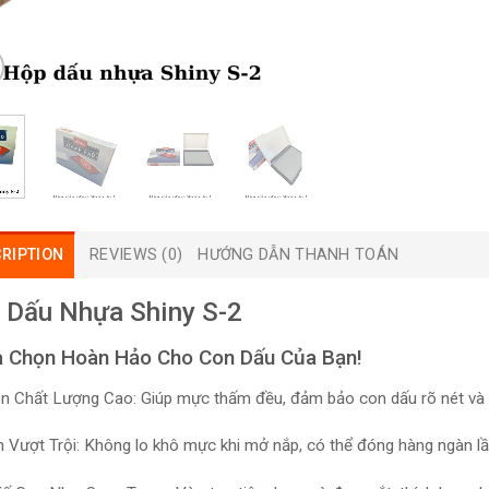
RIPTION
REVIEWS (0)
HƯỚNG DẪN THANH TOÁN
 Dấu Nhựa Shiny S-2
a Chọn Hoàn Hảo Cho Con Dấu Của Bạn!
 Chất Lượng Cao: Giúp mực thấm đều, đảm bảo con dấu rõ nét và 
 Vượt Trội: Không lo khô mực khi mở nắp, có thể đóng hàng ngàn l