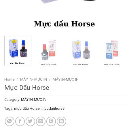
Home
/
MÁY IN- MỰC IN
/
MÁY IN-MỰC IN
Mực Dấu Horse
Category:
MÁY IN-MỰC IN
Tags:
mực dấu Horse
,
mucdauhorse