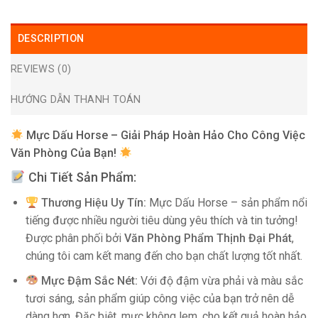
DESCRIPTION
REVIEWS (0)
HƯỚNG DẪN THANH TOÁN
Mực Dấu Horse – Giải Pháp Hoàn Hảo Cho Công Việc
Văn Phòng Của Bạn!
Chi Tiết Sản Phẩm:
Thương Hiệu Uy Tín:
Mực Dấu Horse – sản phẩm nổi
tiếng được nhiều người tiêu dùng yêu thích và tin tưởng!
Được phân phối bởi
Văn Phòng Phẩm Thịnh Đại Phát
,
chúng tôi cam kết mang đến cho bạn chất lượng tốt nhất.
Mực Đậm Sắc Nét:
Với độ đậm vừa phải và màu sắc
tươi sáng, sản phẩm giúp công việc của bạn trở nên dễ
dàng hơn. Đặc biệt, mực không lem, cho kết quả hoàn hảo