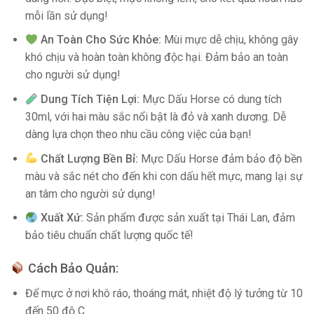
mỗi lần sử dụng!
An Toàn Cho Sức Khỏe:
Mùi mực dễ chịu, không gây
khó chịu và hoàn toàn không độc hại. Đảm bảo an toàn
cho người sử dụng!
Dung Tích Tiện Lợi:
Mực Dấu Horse có dung tích
30ml, với hai màu sắc nổi bật là đỏ và xanh dương. Dễ
dàng lựa chọn theo nhu cầu công việc của bạn!
Chất Lượng Bền Bỉ:
Mực Dấu Horse đảm bảo độ bền
màu và sắc nét cho đến khi con dấu hết mực, mang lại sự
an tâm cho người sử dụng!
Xuất Xứ:
Sản phẩm được sản xuất tại Thái Lan, đảm
bảo tiêu chuẩn chất lượng quốc tế!
Cách Bảo Quản:
Để mực ở nơi khô ráo, thoáng mát, nhiệt độ lý tưởng từ 10
đến 50 độ C.