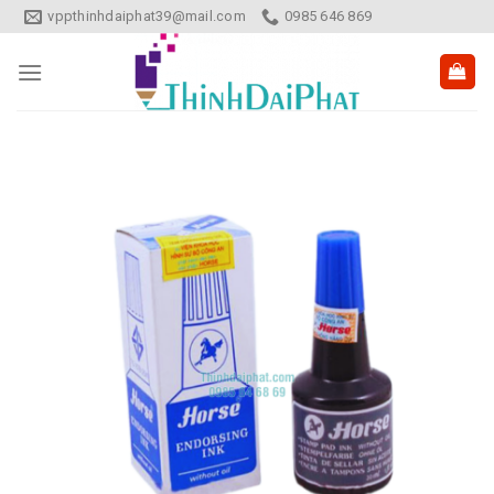
Skip
vppthinhdaiphat39@mail.com
0985 646 869
to
content