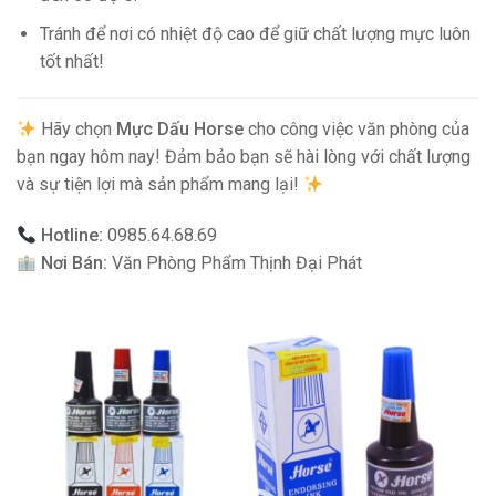
Tránh để nơi có nhiệt độ cao để giữ chất lượng mực luôn
tốt nhất!
Hãy chọn
Mực Dấu Horse
cho công việc văn phòng của
bạn ngay hôm nay! Đảm bảo bạn sẽ hài lòng với chất lượng
và sự tiện lợi mà sản phẩm mang lại!
Hotline:
0985.64.68.69
Nơi Bán:
Văn Phòng Phẩm Thịnh Đại Phát
Video
Player