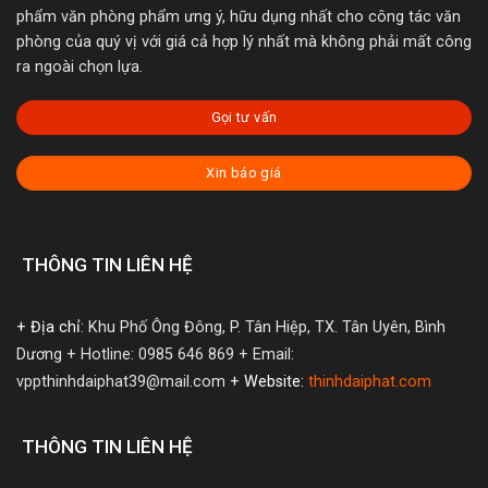
phẩm văn phòng phẩm ưng ý, hữu dụng nhất cho công tác văn
phòng của quý vị với giá cả hợp lý nhất mà không phải mất công
ra ngoài chọn lựa.
Gọi tư vấn
Xin báo giá
THÔNG TIN LIÊN HỆ
+ Địa chỉ:
Khu Phố Ông Đông, P. Tân Hiệp, TX. Tân Uyên, Bình
Dương
+ Hotline: 0985 646 869
+ Email:
vppthinhdaiphat39@mail.com
+ Website:
thinhdaiphat.com
THÔNG TIN LIÊN HỆ