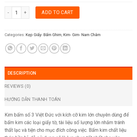
KIM BẤM SỐ 3 VIỆT ĐỨC quantity
ADD TO CART
Categories:
Kẹp Giấy- Bấm Ghim
,
Kim- Gim- Nam Châm
DESCRIPTION
REVIEWS (0)
HƯỚNG DẪN THANH TOÁN
Kim bấm số 3 Việt Đức với kích cỡ kim lớn chuyên dùng để
bấm kim các loại giấy tờ, tài liệu số lượng lớn nhắm tránh
thất lạc và tiện cho mục đích công việc. Bấm kim chất liệu