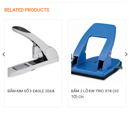
RELATED PRODUCTS
BẤM KIM SỐ 3 EAGLE 206A
BẤM 2 LỖ KW TRIO 978 (30
TỜ) CH