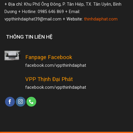
+ Địa chỉ:
Khu Phố Ông Đông, P. Tân Hiệp, TX. Tân Uyên, Bình
Dương
+ Hotline: 0985 646 869
+ Email:
vppthinhdaiphat39@mail.com
+ Website:
thinhdaiphat.com
THÔNG TIN LIÊN HỆ
Fanpage Facebook
facebook.com/vppthinhdaiphat
VPP Thịnh Đại Phát
facebook.com/vppthinhdaiphat