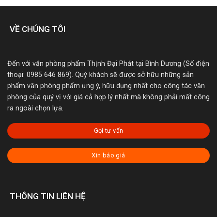
VỀ CHÚNG TÔI
Đến với văn phòng phẩm Thịnh Đại Phát tại Bình Dương (Số điện
thoại: 0985 646 869). Quý khách sẽ được sở hữu những sản
phẩm văn phòng phẩm ưng ý, hữu dụng nhất cho công tác văn
phòng của quý vị với giá cả hợp lý nhất mà không phải mất công
ra ngoài chọn lựa.
Gọi tư vấn
Xin báo giá
THÔNG TIN LIÊN HỆ