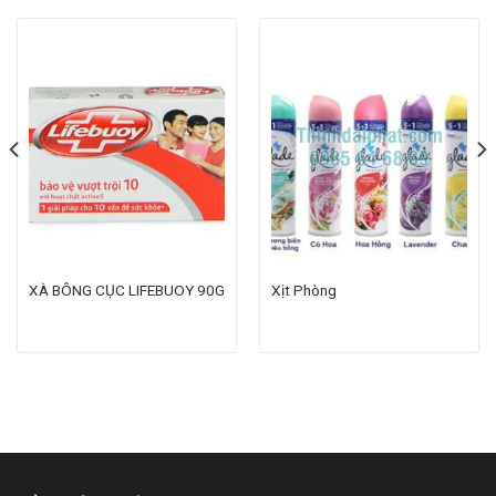
XÀ BÔNG CỤC LIFEBUOY 90G
Xịt Phòng