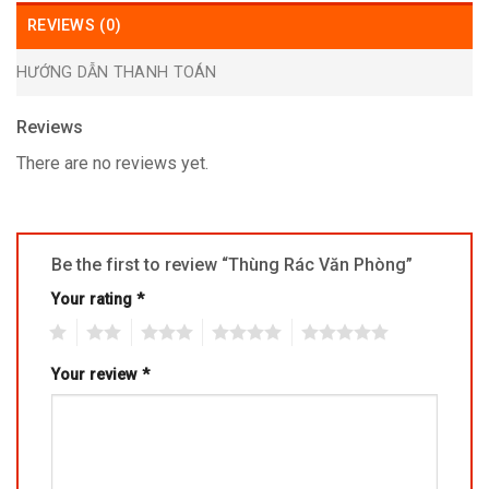
REVIEWS (0)
HƯỚNG DẪN THANH TOÁN
Reviews
There are no reviews yet.
Be the first to review “Thùng Rác Văn Phòng”
Your rating
*
1
2
3
4
5
Your review
*