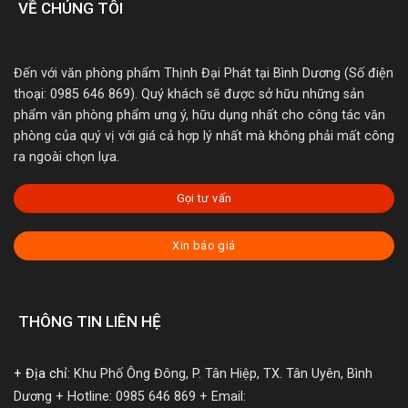
VỀ CHÚNG TÔI
Đến với văn phòng phẩm Thịnh Đại Phát tại Bình Dương (Số điện
thoại: 0985 646 869). Quý khách sẽ được sở hữu những sản
phẩm văn phòng phẩm ưng ý, hữu dụng nhất cho công tác văn
phòng của quý vị với giá cả hợp lý nhất mà không phải mất công
ra ngoài chọn lựa.
Gọi tư vấn
Xin báo giá
THÔNG TIN LIÊN HỆ
+ Địa chỉ:
Khu Phố Ông Đông, P. Tân Hiệp, TX. Tân Uyên, Bình
Dương
+ Hotline: 0985 646 869
+ Email: