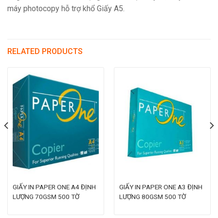
máy photocopy hỗ trợ khổ Giấy A5.
RELATED PRODUCTS
GIẤY IN PAPER ONE A4 ĐỊNH
GIẤY IN PAPER ONE A3 ĐỊNH
LƯỢNG 70GSM 500 TỜ
LƯỢNG 80GSM 500 TỜ