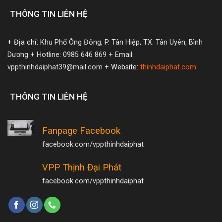
THÔNG TIN LIÊN HỆ
+ Địa chỉ:
Khu Phố Ông Đông, P. Tân Hiệp, TX. Tân Uyên, Bình
Dương
+ Hotline: 0985 646 869
+ Email:
vppthinhdaiphat39@mail.com
+ Website:
thinhdaiphat.com
THÔNG TIN LIÊN HỆ
Fanpage Facebook
facebook.com/vppthinhdaiphat
VPP Thịnh Đại Phát
facebook.com/vppthinhdaiphat