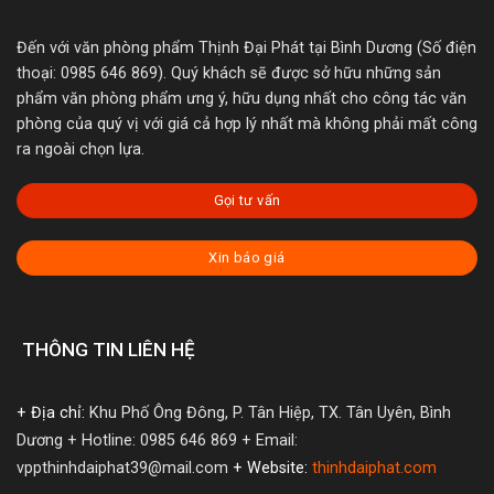
Đến với văn phòng phẩm Thịnh Đại Phát tại Bình Dương (Số điện
thoại: 0985 646 869). Quý khách sẽ được sở hữu những sản
phẩm văn phòng phẩm ưng ý, hữu dụng nhất cho công tác văn
phòng của quý vị với giá cả hợp lý nhất mà không phải mất công
ra ngoài chọn lựa.
Gọi tư vấn
Xin báo giá
THÔNG TIN LIÊN HỆ
+ Địa chỉ:
Khu Phố Ông Đông, P. Tân Hiệp, TX. Tân Uyên, Bình
Dương
+ Hotline: 0985 646 869
+ Email:
vppthinhdaiphat39@mail.com
+ Website:
thinhdaiphat.com