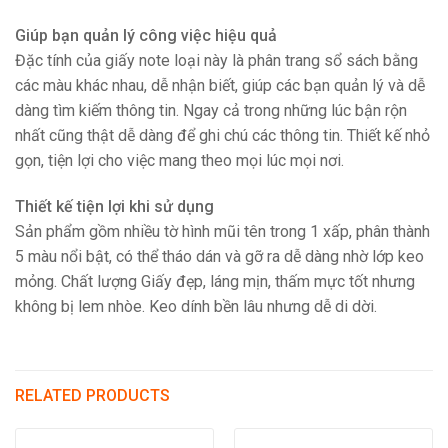
Giúp bạn quản lý công việc hiệu quả
Đặc tính của giấy note loại này là phân trang sổ sách bằng
các màu khác nhau, dễ nhận biết, giúp các bạn quản lý và dễ
dàng tìm kiếm thông tin. Ngay cả trong những lúc bận rộn
nhất cũng thật dễ dàng để ghi chú các thông tin. Thiết kế nhỏ
gọn, tiện lợi cho việc mang theo mọi lúc mọi nơi.
Thiết kế tiện lợi khi sử dụng
Sản phẩm gồm nhiều tờ hình mũi tên trong 1 xấp, phân thành
5 màu nổi bật, có thể tháo dán và gỡ ra dễ dàng nhờ lớp keo
mỏng. Chất lượng Giấy đẹp, láng mịn, thấm mực tốt nhưng
không bị lem nhòe. Keo dính bền lâu nhưng dễ di dời.
RELATED PRODUCTS