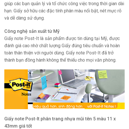
giúp các bạn quản lý và tổ chức công việc trong thời gian dài
hạn. Giấy sở hữu các đặc tính phân màu nổi bật, nét mực rõ
và dễ dàng sử dụng.
Công nghệ sản xuất từ Mỹ
Giấy note Post-It là sản phẩm được tin dùng tại Mỹ, được
đánh giá cao nhờ chất lượng Giấy đúng tiêu chuẩn và hoàn
toàn thân thiện với người dùng. Giấy note Post-It đã trở
thành bạn đồng hành không thể thiếu cho mọi văn phòng.
Giấy note Post-It phân trang nhựa mũi tên 5 màu 11 x
43mm giá tốt