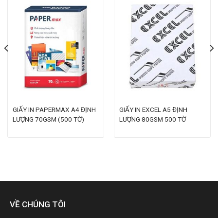
GIẤY IN PAPERMAX A4 ĐỊNH
GIẤY IN EXCEL A5 ĐỊNH
LƯỢNG 70GSM (500 TỜ)
LƯỢNG 80GSM 500 TỜ
VỀ CHÚNG TÔI