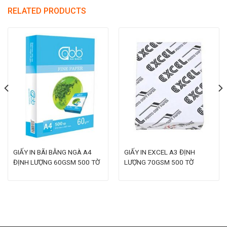
RELATED PRODUCTS
GIẤY IN BÃI BẰNG NGÀ A4
GIẤY IN EXCEL A3 ĐỊNH
ĐỊNH LƯỢNG 60GSM 500 TỜ
LƯỢNG 70GSM 500 TỜ