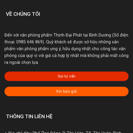
VỀ CHÚNG TÔI
Đến với văn phòng phẩm Thịnh Đại Phát tại Bình Dương (Số điện
thoại: 0985 646 869). Quý khách sẽ được sở hữu những sản
phẩm văn phòng phẩm ưng ý, hữu dụng nhất cho công tác văn
phòng của quý vị với giá cả hợp lý nhất mà không phải mất công
ra ngoài chọn lựa.
Gọi tư vấn
Xin báo giá
THÔNG TIN LIÊN HỆ