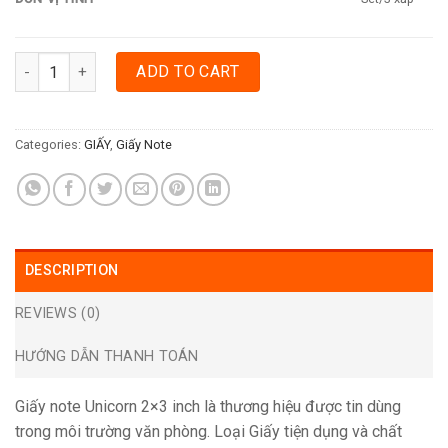
GIẤY NOTE UNICORN 2X3 INCH quantity
ADD TO CART
Categories:
GIẤY
,
Giấy Note
DESCRIPTION
REVIEWS (0)
HƯỚNG DẪN THANH TOÁN
Giấy note Unicorn 2×3 inch là thương hiệu được tin dùng
trong môi trường văn phòng. Loại Giấy tiện dụng và chất