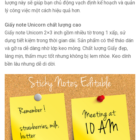
lượng này sẽ giúp bạn chủ động vạch định kế hoạch và quản
lý công việc một cách hiệu quả hơn.
Giấy note Unicorn chất lượng cao
Giấy note Unicorn 2×3 inch gồm nhiều tờ trong 1 xấp, sử
dụng tiết kiệm trong thời gian dài. Sản phẩm có thể tháo dán
và gỡ ra dễ dàng nhờ lớp keo mỏng. Chất lượng Giấy đẹp,
láng mịn, thấm mực tốt nhưng không bị lem nhòe. Keo dính
bền lâu nhưng dễ di dời.