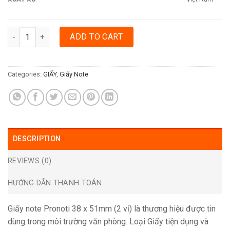
GIẤY NOTE PRONOTI 38 X 51MM (2 VỈ) quantity
ADD TO CART
Categories:
GIẤY
,
Giấy Note
DESCRIPTION
REVIEWS (0)
HƯỚNG DẪN THANH TOÁN
Giấy note Pronoti 38 x 51mm (2 vỉ) là thương hiệu được tin
dùng trong môi trường văn phòng. Loại Giấy tiện dụng và