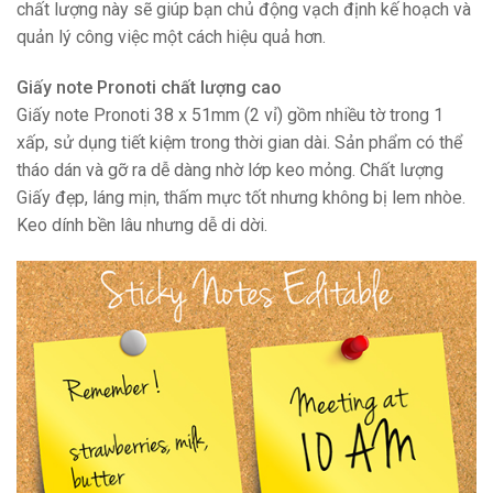
chất lượng này sẽ giúp bạn chủ động vạch định kế hoạch và
quản lý công việc một cách hiệu quả hơn.
Giấy note Pronoti chất lượng cao
Giấy note Pronoti 38 x 51mm (2 vỉ) gồm nhiều tờ trong 1
xấp, sử dụng tiết kiệm trong thời gian dài. Sản phẩm có thể
tháo dán và gỡ ra dễ dàng nhờ lớp keo mỏng. Chất lượng
Giấy đẹp, láng mịn, thấm mực tốt nhưng không bị lem nhòe.
Keo dính bền lâu nhưng dễ di dời.