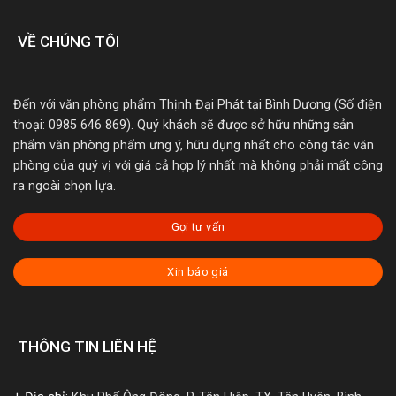
VỀ CHÚNG TÔI
Đến với văn phòng phẩm Thịnh Đại Phát tại Bình Dương (Số điện
thoại: 0985 646 869). Quý khách sẽ được sở hữu những sản
phẩm văn phòng phẩm ưng ý, hữu dụng nhất cho công tác văn
phòng của quý vị với giá cả hợp lý nhất mà không phải mất công
ra ngoài chọn lựa.
Gọi tư vấn
Xin báo giá
THÔNG TIN LIÊN HỆ