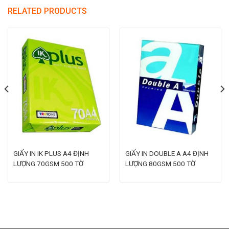
RELATED PRODUCTS
GIẤY IN IK PLUS A4 ĐỊNH
GIẤY IN DOUBLE A A4 ĐỊNH
LƯỢNG 70GSM 500 TỜ
LƯỢNG 80GSM 500 TỜ