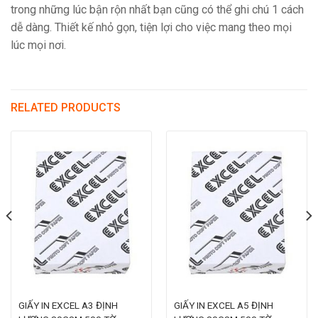
trong những lúc bận rộn nhất bạn cũng có thể ghi chú 1 cách
dễ dàng. Thiết kế nhỏ gọn, tiện lợi cho việc mang theo mọi
lúc mọi nơi.
RELATED PRODUCTS
GIẤY IN EXCEL A3 ĐỊNH
GIẤY IN EXCEL A5 ĐỊNH