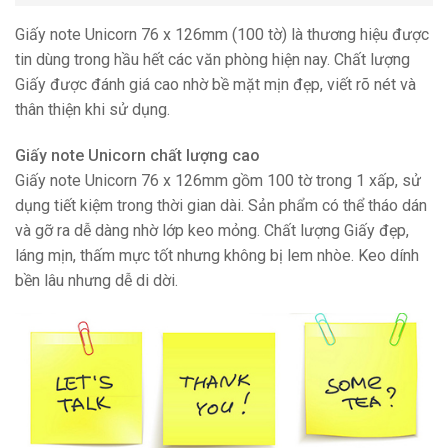
Giấy note Unicorn 76 x 126mm (100 tờ) là thương hiệu được
tin dùng trong hầu hết các văn phòng hiện nay. Chất lượng
Giấy được đánh giá cao nhờ bề mặt mịn đẹp, viết rõ nét và
thân thiện khi sử dụng.
Giấy note Unicorn chất lượng cao
Giấy note Unicorn 76 x 126mm gồm 100 tờ trong 1 xấp, sử
dụng tiết kiệm trong thời gian dài. Sản phẩm có thể tháo dán
và gỡ ra dễ dàng nhờ lớp keo mỏng. Chất lượng Giấy đẹp,
láng mịn, thấm mực tốt nhưng không bị lem nhòe. Keo dính
bền lâu nhưng dễ di dời.