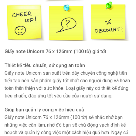
Giấy note Unicorn 76 x 126mm (100 tờ) giá tốt
Thiết kế tiêu chuẩn, sử dụng an toàn
Giấy note Unicorn sản xuất trên dây chuyền công nghệ tiên
tiến tạo nên sản phẩm giấy tốt nhất cho người dùng và hoàn
toàn thân thiện với sức khỏe. Loại giấy này có thiết kế đúng
tiêu chuẩn, đáp ứng tốt yêu cầu của người sử dụng.
Giúp bạn quản lý công việc hiệu quả
Giấy note Unicorn 76 x 126mm (100 tờ) sẽ nhắc nhở bạn
những việc cần làm, nhờ đó bạn sẽ chủ động vạch định kế
hoạch và quản lý công việc một cách hiệu quả hơn. Ngay cả