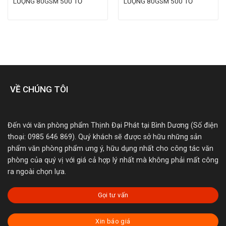
LƯỢNG 80GSM 500 TỜ
LƯỢNG 80GSM 500 TỜ
VỀ CHÚNG TÔI
Đến với văn phòng phẩm Thịnh Đại Phát tại Bình Dương (Số điện
thoại: 0985 646 869). Quý khách sẽ được sở hữu những sản
phẩm văn phòng phẩm ưng ý, hữu dụng nhất cho công tác văn
phòng của quý vị với giá cả hợp lý nhất mà không phải mất công
ra ngoài chọn lựa.
Gọi tư vấn
Xin báo giá