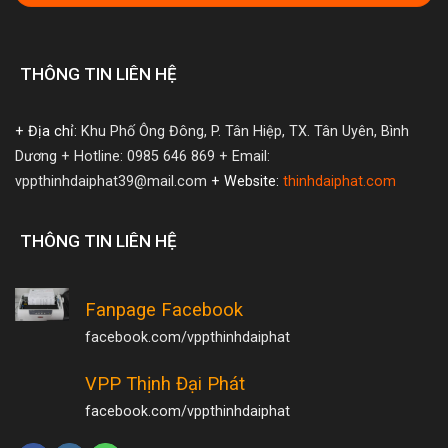
THÔNG TIN LIÊN HỆ
+ Địa chỉ:
Khu Phố Ông Đông, P. Tân Hiệp, TX. Tân Uyên, Bình
Dương
+ Hotline: 0985 646 869
+ Email:
vppthinhdaiphat39@mail.com
+ Website:
thinhdaiphat.com
THÔNG TIN LIÊN HỆ
Fanpage Facebook
facebook.com/vppthinhdaiphat
VPP Thịnh Đại Phát
facebook.com/vppthinhdaiphat