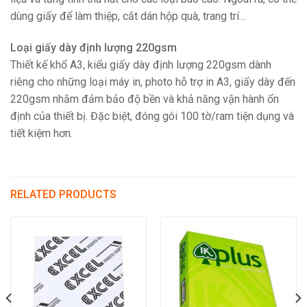
dùng giấy để làm thiệp, cắt dán hộp quà, trang trí…
Loại giấy dày định lượng 220gsm
Thiết kế khổ A3, kiểu giấy dày định lượng 220gsm dành
riêng cho những loại máy in, photo hỗ trợ in A3, giấy dày đến
220gsm nhằm đảm bảo độ bền và khả năng vận hành ổn
định của thiết bị. Đặc biệt, đóng gói 100 tờ/ram tiện dụng và
tiết kiệm hơn.
RELATED PRODUCTS