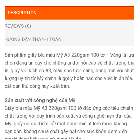
DESCRIPTION
REVIEWS (0)
HƯỚNG DẪN THANH TOÁN
Sản phẩm giấy bìa màu Mỹ A3 220gsm 100 tờ – Vàng là lựa
chọn đáng tin cậy cho những ai đòi hỏi cao về chất lượng bìa
in. giấy với kích cỡ A3, màu sắc tươi sáng, bóng mịn với chất
lượng uy tín từ Mỹ chính là gợi ý hoàn hảo cho việc in ấn bìa,
cắt dán thủ công hay xuất bản.
Sản xuất với công nghệ của Mỹ
Giấy bìa màu Mỹ A3 220gsm 100 tờ đáp ứng các tiêu chuẩn
chất lượng với quy trình sản xuất và công nghệ hiện đại của
Mỹ. giấy có ưu điểm: bề mặt bóng mịn, ít lem mực, không
cặn bẩn, không chứa chất gây hại cho sức khỏe đem đến