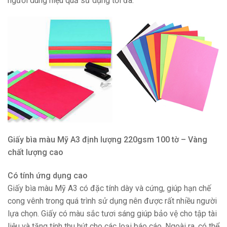
người dùng hiệu quả sử dụng tối đa.
Giấy bìa màu Mỹ A3 định lượng 220gsm 100 tờ – Vàng
chất lượng cao
Có tính ứng dụng cao
Giấy bìa màu Mỹ A3 có đặc tính dày và cứng, giúp hạn chế
cong vênh trong quá trình sử dụng nên được rất nhiều người
lựa chọn. Giấy có màu sắc tươi sáng giúp bảo vệ cho tập tài
liệu và tăng tính thu hút cho các loại báo cáo. Ngoài ra, có thể