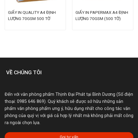
GIẤY IN QUALITY A4 ĐỊNH
GIẤY IN PAPERMAX A4 ĐỊNH
LƯỢNG 70GSM 500 TỜ
LƯỢNG 70GSM (500 TỜ)
VỀ CHÚNG TÔI
Đến với văn phòng phẩm Thịnh Đại Phát tại Bình Dương (Số điện
thoại: 0985 646 869). Quý khách sẽ được sở hữu những sản
phẩm văn phòng phẩm ưng ý, hữu dụng nhất cho công tác văn
phòng của quý vị với giá cả hợp lý nhất mà không phải mất công
ra ngoài chọn lựa.
Gọi tư vấn