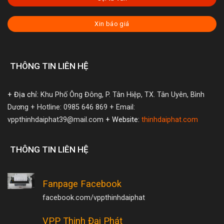
Xin báo giá
THÔNG TIN LIÊN HỆ
+ Địa chỉ:
Khu Phố Ông Đông, P. Tân Hiệp, TX. Tân Uyên, Bình
Dương
+ Hotline: 0985 646 869
+ Email:
vppthinhdaiphat39@mail.com
+ Website:
thinhdaiphat.com
THÔNG TIN LIÊN HỆ
Fanpage Facebook
facebook.com/vppthinhdaiphat
VPP Thịnh Đại Phát