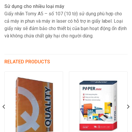
Sử dụng cho nhiều loại máy
Giấy nhãn Tomy A5 – số 107 (10 tờ) sử dụng phù hợp cho
cả máy in phun và máy in laser có hỗ trợ in giấy label. Loại
giấy này sẽ đảm bảo cho thiết bị của bạn hoạt động ổn định
và không chứa chất gây hại cho người dùng.
RELATED PRODUCTS