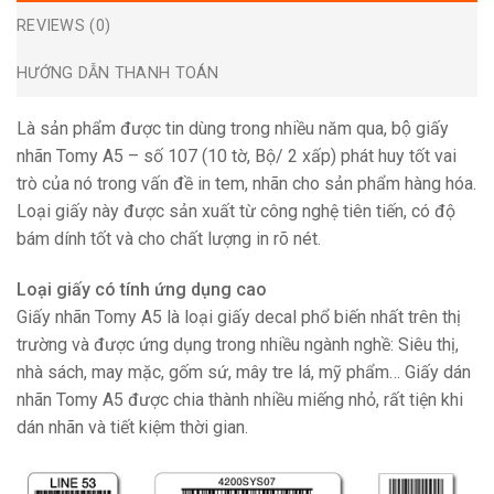
REVIEWS (0)
HƯỚNG DẪN THANH TOÁN
Là sản phẩm được tin dùng trong nhiều năm qua, bộ giấy
nhãn Tomy A5 – số 107 (10 tờ, Bộ/ 2 xấp) phát huy tốt vai
trò của nó trong vấn đề in tem, nhãn cho sản phẩm hàng hóa.
Loại giấy này được sản xuất từ công nghệ tiên tiến, có độ
bám dính tốt và cho chất lượng in rõ nét.
Loại giấy có tính ứng dụng cao
Giấy nhãn Tomy A5 là loại giấy decal phổ biến nhất trên thị
trường và được ứng dụng trong nhiều ngành nghề: Siêu thị,
nhà sách, may mặc, gốm sứ, mây tre lá, mỹ phẩm… Giấy dán
nhãn Tomy A5 được chia thành nhiều miếng nhỏ, rất tiện khi
dán nhãn và tiết kiệm thời gian.