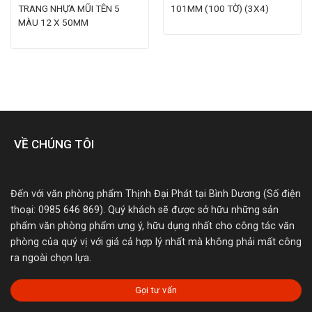
TRANG NHỰA MŨI TÊN 5
101MM (100 TỜ) (3X4)
MÀU 12 X 50MM
VỀ CHÚNG TÔI
Đến với văn phòng phẩm Thịnh Đại Phát tại Bình Dương (Số điện
thoại: 0985 646 869). Quý khách sẽ được sở hữu những sản
phẩm văn phòng phẩm ưng ý, hữu dụng nhất cho công tác văn
phòng của quý vị với giá cả hợp lý nhất mà không phải mất công
ra ngoài chọn lựa.
Gọi tư vấn