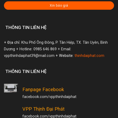
Xin báo giá
THÔNG TIN LIÊN HỆ
+ Địa chỉ:
Khu Phố Ông Đông, P. Tân Hiệp, TX. Tân Uyên, Bình
Dương
+ Hotline: 0985 646 869
+ Email:
vppthinhdaiphat39@mail.com
+ Website:
thinhdaiphat.com
THÔNG TIN LIÊN HỆ
Fanpage Facebook
facebook.com/vppthinhdaiphat
VPP Thịnh Đại Phát
facebook.com/vppthinhdaiphat