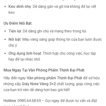
Keo dính nhẹ
: Dễ dàng gắn và gỡ mà không để lại vết
keo
Ưu Điểm Nổi Bật
:
Tiện lợi
: Dễ dàng ghi chú và mang theo trong túi
Nổi bật
: Màu vàng sáng giúp thông tin của bạn luôn được
chú ý
Ứng dụng linh hoạt
: Thích hợp cho công việc, học tập
hay để lại nhắc nhở
Mua Ngay Tại Văn Phòng Phẩm Thịnh Đại Phát
:
Hãy đến ngay
Văn phòng phẩm Thịnh Đại Phát
để sở hữu
những xấp
Giấy Note Vàng 3×2
chất lượng, giúp công việc
của bạn trở nên dễ dàng hơn bao giờ hết!
Hotline
: 0985.64.68.69 – Gọi ngay để được tư vấn và đặt