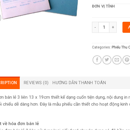
ĐƠN VỊ TÍNH
HÓA ĐƠN BÁN LẺ 3 L
Categories:
Phiếu Thu 
RIPTION
REVIEWS (0)
HƯỚNG DẪN THANH TOÁN
n bán lẻ 3 liên 13 x 19cm thiết kế dạng cuốn tiện dụng, nội dung in rõ
ối chiếu dễ dàng hơn. Đây là mẫu phiếu cần thiết cho hoạt động kinh
t về hóa đơn bán lẻ