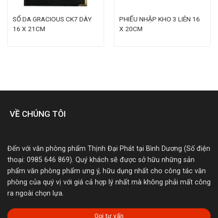
SỔ DA GRACIOUS CK7 DÀY
PHIẾU NHẬP KHO 3 LIÊN 16
16 X 21CM
X 20CM
VỀ CHÚNG TÔI
Đến với văn phòng phẩm Thịnh Đại Phát tại Bình Dương (Số điện
thoại: 0985 646 869). Quý khách sẽ được sở hữu những sản
phẩm văn phòng phẩm ưng ý, hữu dụng nhất cho công tác văn
phòng của quý vị với giá cả hợp lý nhất mà không phải mất công
ra ngoài chọn lựa.
Gọi tư vấn