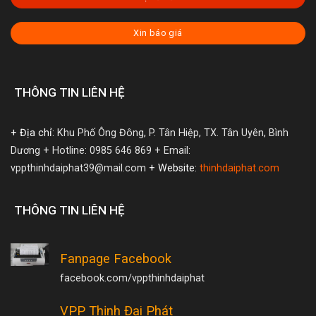
Xin báo giá
THÔNG TIN LIÊN HỆ
+ Địa chỉ:
Khu Phố Ông Đông, P. Tân Hiệp, TX. Tân Uyên, Bình
Dương
+ Hotline: 0985 646 869
+ Email:
vppthinhdaiphat39@mail.com
+ Website:
thinhdaiphat.com
THÔNG TIN LIÊN HỆ
Fanpage Facebook
facebook.com/vppthinhdaiphat
VPP Thịnh Đại Phát