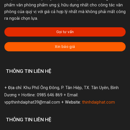
phẩm văn phòng phẩm ưng ý, hữu dụng nhất cho công tác văn
phòng của quý vị với giá cả hợp lý nhất mà không phải mất công
ra ngoài chọn lựa.
Gọi tư vấn
Xin báo giá
THÔNG TIN LIÊN HỆ
+ Địa chỉ:
Khu Phố Ông Đông, P. Tân Hiệp, TX. Tân Uyên, Bình
Dương
+ Hotline: 0985 646 869
+ Email:
vppthinhdaiphat39@mail.com
+ Website:
thinhdaiphat.com
THÔNG TIN LIÊN HỆ