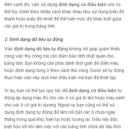
Bên cạnh đó, việc sử dụng
định dạng có điều kiện
còn có
thể tùy chỉnh theo nhiều cách khác nhau như sử dụng biểu đồ
thanh hoặc biểu đồ nhiệt để thể hiện mức độ khác biệt giữa
các giá trị trong bảng tính.
2. Định dạng dữ liệu tự động
Việc
định dạng dữ liệu tự động
không chỉ giúp giảm thiểu
công việc thủ công mà còn đảm bảo tính nhất quán cho
bảng tính. Bạn không cần phải dành thời gian để điền màu
hoặc định dạng từng ô theo cách thủ công. Excel sẽ tự động
thực hiện việc này dựa trên điều kiện mà bạn đã thiết lập.
Ví dụ, bạn có thể tạo quy tắc để
định dạng có điều kiện
tự
động áp dụng màu đỏ cho các ô có giá trị âm hoặc màu xanh
cho các ô có giá trị dương. Ngoài ra, bạn cũng có thể sử
dụng định dạng tự động để làm nổi bật các ô chứa ngày
tháng trong quá khứ, hiện tại hoặc tương lai. Điều này đặc
biệt hữu ích khi làm việc với các bảng tính chứa dữ liệu thời