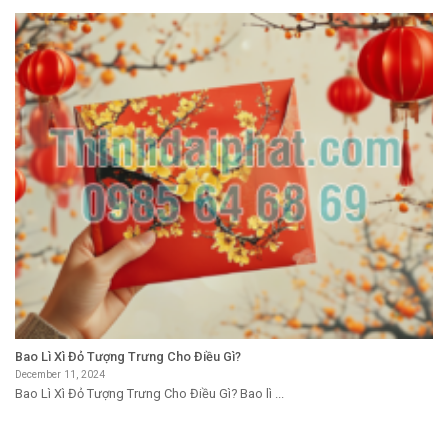
Bao Lì Xì Đỏ Tượng Trưng Cho Điều Gì?
December 11, 2024
Bao Lì Xì Đỏ Tượng Trưng Cho Điều Gì? Bao lì ...