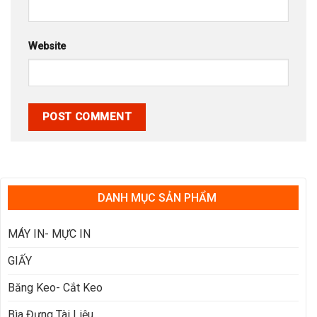
Website
DANH MỤC SẢN PHẨM
MÁY IN- MỰC IN
GIẤY
Băng Keo- Cắt Keo
Bìa Đựng Tài Liệu