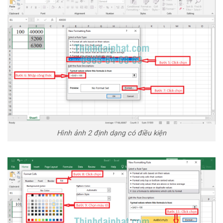
Hình ảnh 2 định dạng có điều kiện