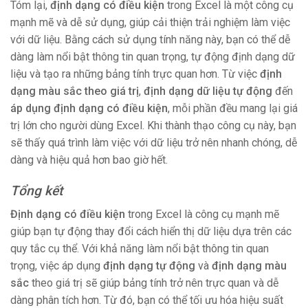
Tóm lại,
định dạng có điều kiện
trong Excel là một công cụ
mạnh mẽ và dễ sử dụng, giúp cải thiện trải nghiệm làm việc
với dữ liệu. Bằng cách sử dụng tính năng này, bạn có thể dễ
dàng làm nổi bật thông tin quan trọng, tự động định dạng dữ
liệu và tạo ra những bảng tính trực quan hơn. Từ việc
định
dạng màu sắc theo giá trị
,
định dạng dữ liệu tự động
đến
áp dụng định dạng có điều kiện
, mỗi phần đều mang lại giá
trị lớn cho người dùng Excel. Khi thành thạo công cụ này, bạn
sẽ thấy quá trình làm việc với dữ liệu trở nên nhanh chóng, dễ
dàng và hiệu quả hơn bao giờ hết.
Tổng kết
Định dạng có điều kiện
trong Excel là công cụ mạnh mẽ
giúp bạn tự động thay đổi cách hiển thị dữ liệu dựa trên các
quy tắc cụ thể. Với khả năng làm nổi bật thông tin quan
trọng, việc áp dụng
định dạng tự động
và
định dạng màu
sắc
theo giá trị sẽ giúp bảng tính trở nên trực quan và dễ
dàng phân tích hơn. Từ đó, bạn có thể tối ưu hóa hiệu suất