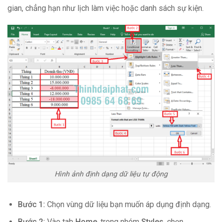
gian, chẳng hạn như lịch làm việc hoặc danh sách sự kiện.
Hình ảnh định dạng dữ liệu tự động
Bước 1:
Chọn vùng dữ liệu bạn muốn áp dụng định dạng.
Bước 2:
Vào tab
Home
, trong nhóm
Styles
, chọn