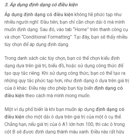
3. Áp dụng định dạng có điều kiện
Áp dụng định dạng có điều kiện
không hề phức tạp như
nhiều người nghĩ. Đầu tiên, bạn chỉ cần chọn dải ô mà mình
muốn định dạng. Sau đó, vào tab “Home” trên thanh công cụ
và chọn “Conditional Formatting”. Tại đây, bạn sẽ thấy nhiều
tùy chọn để áp dụng định dạng.
Trong danh sách các tùy chọn, bạn có thể chọn kiểu định
dạng dựa trên giá trị, biểu đồ, hoặc sử dụng công thức để
tạo quy tắc riêng. Khi sử dụng công thức, bạn có thể tạo ra
những quy tắc phức tạp hơn, như định dạng ô dựa trên giá trị
của ô khác. Điều này cho phép bạn tùy biến
định dạng có
điều kiện
theo cách mà mình mong muốn.
Một ví dụ phổ biến là khi bạn muốn áp dụng
định dạng có
điều kiện
cho một dải ô dựa trên giá trị của một ô cụ thể.
Chẳng hạn, nếu giá trị của ô A1 lớn hơn 100, thì các ô trong
cột B sẽ được định dạng thành màu xanh. Điều này rất hữu