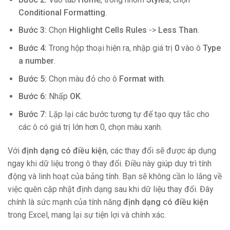
Conditional Formatting
.
Bước 3:
Chọn
Highlight Cells Rules
->
Less Than
.
Bước 4:
Trong hộp thoại hiện ra, nhập giá trị
0
vào ô
Type
a number
.
Bước 5:
Chọn màu đỏ cho ô
Format with
.
Bước 6:
Nhấp
OK
.
Bước 7:
Lặp lại các bước tương tự để tạo quy tắc cho
các ô có giá trị lớn hơn 0, chọn màu xanh.
Với
định dạng có điều kiện
, các thay đổi sẽ được áp dụng
ngay khi dữ liệu trong ô thay đổi. Điều này giúp duy trì tính
động và linh hoạt của bảng tính. Bạn sẽ không cần lo lắng về
việc quên cập nhật định dạng sau khi dữ liệu thay đổi. Đây
chính là sức mạnh của tính năng
định dạng có điều kiện
trong Excel, mang lại sự tiện lợi và chính xác.