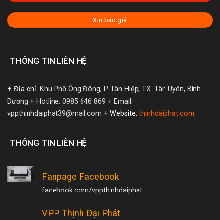
Xin báo giá
THÔNG TIN LIÊN HỆ
+ Địa chỉ:
Khu Phố Ông Đông, P. Tân Hiệp, TX. Tân Uyên, Bình
Dương
+ Hotline: 0985 646 869
+ Email:
vppthinhdaiphat39@mail.com
+ Website:
thinhdaiphat.com
THÔNG TIN LIÊN HỆ
Fanpage Facebook
facebook.com/vppthinhdaiphat
VPP Thịnh Đại Phát