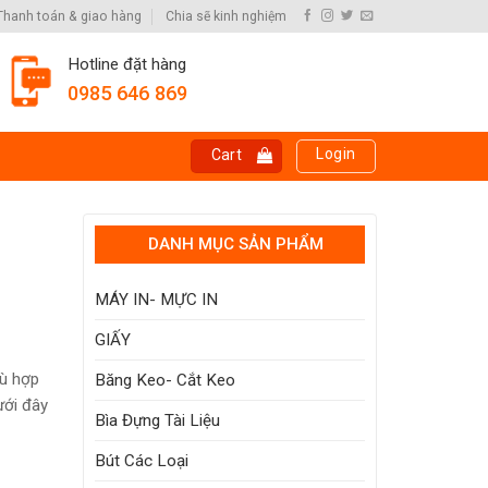
Thanh toán & giao hàng
Chia sẽ kinh nghiệm
Hotline đặt hàng
0985 646 869
Login
Cart
DANH MỤC SẢN PHẨM
MÁY IN- MỰC IN
GIẤY
hù hợp
Băng Keo- Cắt Keo
ưới đây
Bìa Đựng Tài Liệu
Bút Các Loại