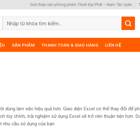
Giới thiệu văn phòng phẩm Thịnh Đại Phát – Nam Tân Uyên
Search
for:
IỆU
SẢN PHẨM
THANH TOÁN & GIAO HÀNG
LIÊN HỆ
ời dùng làm việc hiệu quả hơn. Giao diện Excel có thể thay đổi để p
h tùy chỉnh, trải nghiệm sử dụng Excel sẽ trở nên thuận tiện hơn. D
ới nhu cầu sử dụng của bạn.