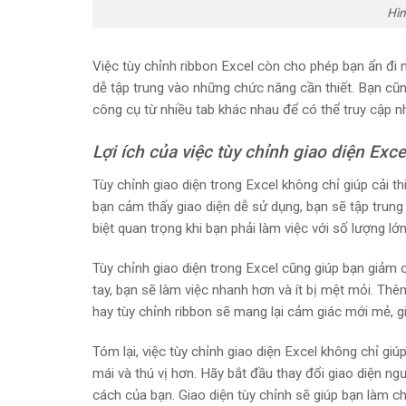
Hìn
Việc tùy chỉnh ribbon Excel còn cho phép bạn ẩn đi 
dễ tập trung vào những chức năng cần thiết. Bạn cũ
công cụ từ nhiều tab khác nhau để có thể truy cập 
Lợi ích của việc tùy chỉnh giao diện Exce
Tùy chỉnh giao diện trong Excel không chỉ giúp cải t
bạn cảm thấy giao diện dễ sử dụng, bạn sẽ tập trung
biệt quan trọng khi bạn phải làm việc với số lượng lớn
Tùy chỉnh giao diện trong Excel cũng giúp bạn giảm 
tay, bạn sẽ làm việc nhanh hơn và ít bị mệt mỏi. Th
hay tùy chỉnh ribbon sẽ mang lại cảm giác mới mẻ, g
Tóm lại, việc tùy chỉnh giao diện Excel không chỉ gi
mái và thú vị hơn. Hãy bắt đầu thay đổi giao diện ng
cách của bạn. Giao diện tùy chỉnh sẽ giúp bạn làm c