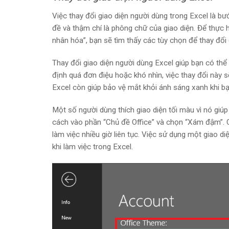
Việc thay đổi giao diện người dùng trong Excel là b
đề và thậm chí là phông chữ của giao diện. Để thực 
nhân hóa”, bạn sẽ tìm thấy các tùy chọn để thay đổ
Thay đổi giao diện người dùng Excel giúp bạn có thể
định quá đơn điệu hoặc khó nhìn, việc thay đổi này s
Excel còn giúp bảo vệ mắt khỏi ánh sáng xanh khi bạn
Một số người dùng thích giao diện tối màu vì nó giú
cách vào phần “Chủ đề Office” và chọn “Xám đậm”. Cá
làm việc nhiều giờ liên tục. Việc sử dụng một giao d
khi làm việc trong Excel.