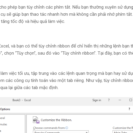
 cho phép bạn tùy chỉnh các phím tắt. Nếu bạn thường xuyên sử dụn
 cụ sẽ giúp bạn thao tác nhanh hơn mà không cần phải nhớ phím tắt.
tăng tốc độ và hiệu quả làm việc.
cel, và bạn có thể tùy chỉnh ribbon để chỉ hiển thị những lệnh bạn 
”, chọn “Tùy chọn”, sau đó vào “Tùy chỉnh ribbon”. Tại đây, bạn có t
 làm việc tối ưu, tập trung vào các lệnh quan trọng mà bạn hay sử dụ
êm các công cụ tính toán vào một tab riêng. Như vậy, tùy chỉnh ribbo
 qua lại giữa các tab mặc định.