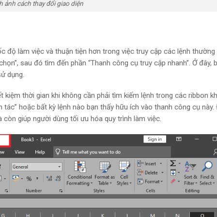
h ảnh cách thay đổi giao diện
c độ làm việc và thuận tiện hơn trong việc truy cập các lệnh thường
chọn”, sau đó tìm đến phần “Thanh công cụ truy cập nhanh”. Ở đây, 
sử dụng.
 kiệm thời gian khi không cần phải tìm kiếm lệnh trong các ribbon k
 tác” hoặc bất kỳ lệnh nào bạn thấy hữu ích vào thanh công cụ này. 
à còn giúp người dùng tối ưu hóa quy trình làm việc.