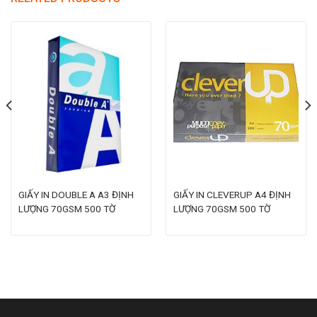
GIẤY IN DOUBLE A A3 ĐỊNH
GIẤY IN CLEVERUP A4 ĐỊNH
LƯỢNG 70GSM 500 TỜ
LƯỢNG 70GSM 500 TỜ