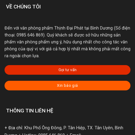
VỀ CHÚNG TÔI
Đến với văn phòng phẩm Thịnh Đại Phát tại Bình Dương (Số điện
thoại: 0985 646 869). Quý khách sẽ được sở hữu những sản
phẩm văn phòng phẩm ưng ý, hữu dụng nhất cho công tác văn
phòng của quý vị với giá cả hợp lý nhất mà không phải mất công
ra ngoài chọn lựa.
Gọi tư vấn
Xin báo giá
THÔNG TIN LIÊN HỆ
+ Địa chỉ:
Khu Phố Ông Đông, P. Tân Hiệp, TX. Tân Uyên, Bình