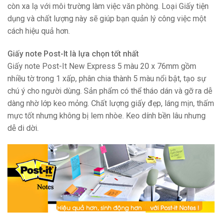
còn xa lạ với môi trường làm việc văn phòng. Loại Giấy tiện
dụng và chất lượng này sẽ giúp bạn quản lý công việc một
cách hiệu quả hơn.
Giấy note Post-It là lựa chọn tốt nhất
Giấy note Post-It New Express 5 màu 20 x 76mm gồm
nhiều tờ trong 1 xấp, phân chia thành 5 màu nổi bật, tạo sự
chú ý cho người dùng. Sản phẩm có thể tháo dán và gỡ ra dễ
dàng nhờ lớp keo mỏng. Chất lượng giấy đẹp, láng mịn, thấm
mực tốt nhưng không bị lem nhòe. Keo dính bền lâu nhưng
dễ di dời.