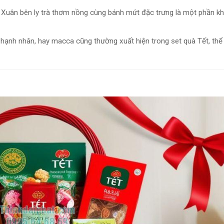
Xuân bên ly trà thơm nồng cùng bánh mứt đặc trưng là một phần k
 hạnh nhân, hay macca cũng thường xuất hiện trong set quà Tết, thể