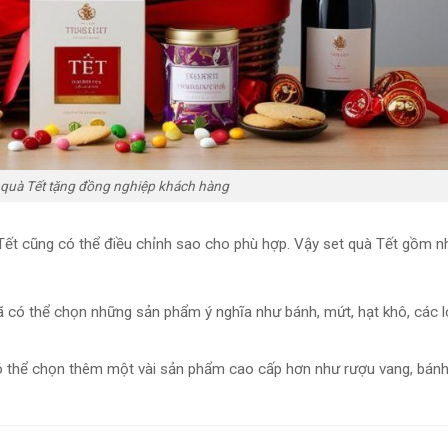
 quà Tết tặng đồng nghiệp khách hàng
à Tết cũng có thể điều chỉnh sao cho phù hợp. Vậy set quà Tết gồm n
ã có thể chọn những sản phẩm ý nghĩa như bánh, mứt, hạt khô, các lo
có thể chọn thêm một vài sản phẩm cao cấp hơn như rượu vang, bán