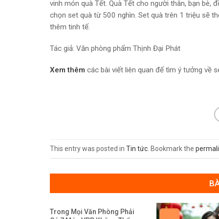
vinh món quà Tết. Quà Tết cho người thân, bạn bè, đ
chọn set quà từ 500 nghìn. Set quà trên 1 triệu sẽ 
thêm tinh tế.
Tác giả: Văn phòng phẩm Thịnh Đại Phát
Xem thêm
các bài viết liên quan để tìm ý tưởng về 
This entry was posted in
Tin tức
. Bookmark the
permal
BÀ
Trong Mọi Văn Phòng Phải