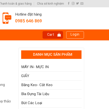
Thanh toán & giao hàng
Chia sẽ kinh nghiệm
Hotline đặt hàng
0985 646 869
Login
Cart
DANH MỤC SẢN PHẨM
MÁY IN- MỰC IN
GIẤY
lòng
Băng Keo- Cắt Keo
Bìa Đựng Tài Liệu
hạ thảo
Bút Các Loại