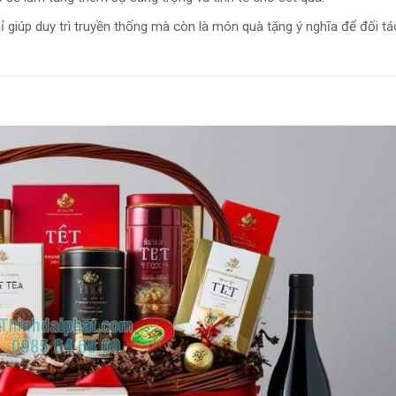
ỉ giúp duy trì truyền thống mà còn là món quà tặng ý nghĩa để đối tá