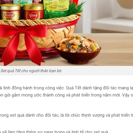
Set quà Tết cho người thân bạn bè
 và tình đồng hành trong công việc. Quà Tết dành tặng đối tác mang l
òn gửi gắm mong ước thành công và phát triển trong năm mới. Vậy s
ong set quà dành cho đối tác, là lời chúc thịnh vượng và phát triển 
ẽ làm tăng thêm sự sang trọng và tinh tế cho set quà.