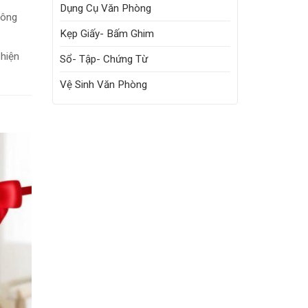
Dụng Cụ Văn Phòng
hông
Kẹp Giấy- Bấm Ghim
 hiện
Sổ- Tập- Chứng Từ
Vệ Sinh Văn Phòng