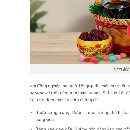
Hình ảnh 
Với đồng nghiệp, set quà Tết giúp thể hiện sự tri ân
hy vọng về một năm mới thịnh vượng. Set quà Tết c
Tết cho đồng nghiệp gồm những gì?
Rượu sang trọng:
Rượu là món không thể thiếu tr
công việc.
Bánh kẹo cao cấp:
Những hộp bánh kẹo cao cấp s