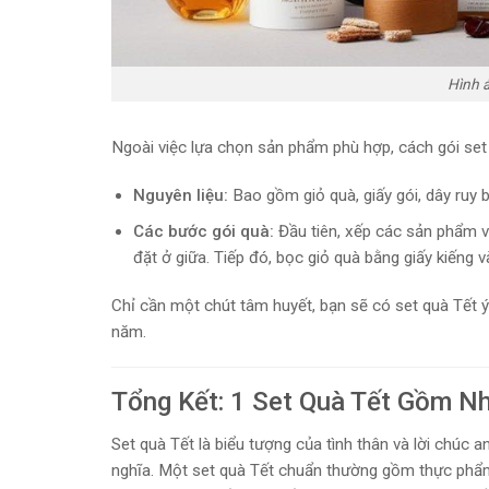
Hình 
Ngoài việc lựa chọn sản phẩm phù hợp, cách gói set
Nguyên liệu:
Bao gồm giỏ quà, giấy gói, dây ruy bă
Các bước gói quà:
Đầu tiên, xếp các sản phẩm v
đặt ở giữa. Tiếp đó, bọc giỏ quà bằng giấy kiếng v
Chỉ cần một chút tâm huyết, bạn sẽ có set quà Tết 
năm.
Tổng Kết: 1 Set Quà Tết Gồm N
Set quà Tết là biểu tượng của tình thân và lời chúc a
nghĩa. Một set quà Tết chuẩn thường gồm thực phẩm 