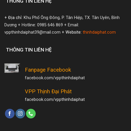
THÔNG TIN LIÊN HỆ
+ Địa chỉ:
Khu Phố Ông Đông, P. Tân Hiệp, TX. Tân Uyên, Bình
Dương
+ Hotline: 0985 646 869
+ Email:
vppthinhdaiphat39@mail.com
+ Website:
thinhdaiphat.com
THÔNG TIN LIÊN HỆ
Fanpage Facebook
facebook.com/vppthinhdaiphat
VPP Thịnh Đại Phát
facebook.com/vppthinhdaiphat