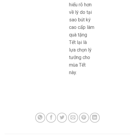
hiểu rõ hơn
về lý do tại
sao bút ký
cao cấp làm
quà tặng
Tết lại là
lựa chọn lý
tưởng cho
mùa Tết
này.