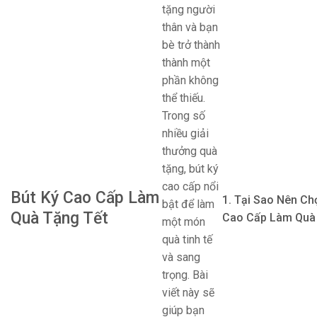
tặng người
thân và bạn
bè trở thành
thành một
phần không
thể thiếu.
Trong số
nhiều giải
thưởng quà
tặng, bút ký
cao cấp nổi
Bút Ký Cao Cấp Làm
1. Tại Sao Nên Ch
bật để làm
Quà Tặng Tết
Cao Cấp Làm Quà
một món
quà tinh tế
và sang
trọng. Bài
viết này sẽ
giúp bạn