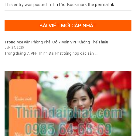
This entry was posted in
Tin tức
. Bookmark the
permalink
.
BÀI VIẾT MỚI CẬP NHẬT
Trong Mọi Văn Phòng Phải Có 7 Món VPP Không Thể Thiếu
July 24, 2025
Trong tháng 7, VPP Thịnh Đại Phát tổng hợp các sản ...