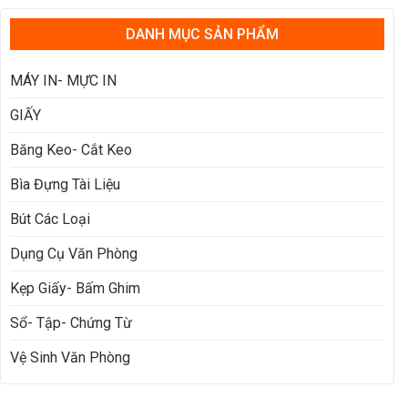
DANH MỤC SẢN PHẨM
MÁY IN- MỰC IN
GIẤY
Băng Keo- Cắt Keo
Bìa Đựng Tài Liệu
Bút Các Loại
Dụng Cụ Văn Phòng
Kẹp Giấy- Bấm Ghim
Sổ- Tập- Chứng Từ
Vệ Sinh Văn Phòng