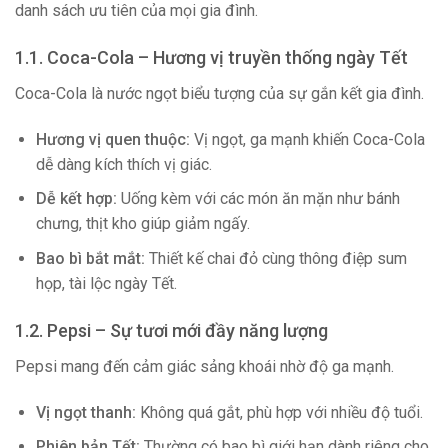
danh sách ưu tiên của mọi gia đình.
1.1. Coca-Cola – Hương vị truyền thống ngày Tết
Coca-Cola là nước ngọt biểu tượng của sự gắn kết gia đình.
Hương vị quen thuộc:
Vị ngọt, ga mạnh khiến Coca-Cola
dễ dàng kích thích vị giác.
Dễ kết hợp:
Uống kèm với các món ăn mặn như bánh
chưng, thịt kho giúp giảm ngấy.
Bao bì bắt mắt:
Thiết kế chai đỏ cùng thông điệp sum
họp, tài lộc ngày Tết.
1.2. Pepsi – Sự tươi mới đầy năng lượng
Pepsi mang đến cảm giác sảng khoái nhờ độ ga mạnh.
Vị ngọt thanh:
Không quá gắt, phù hợp với nhiều độ tuổi.
Phiên bản Tết:
Thường có bao bì giới hạn dành riêng cho