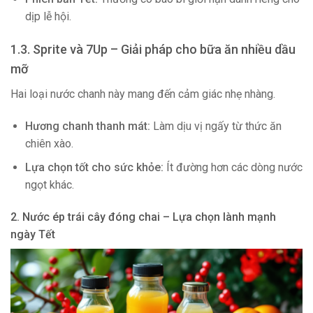
dịp lễ hội.
1.3. Sprite và 7Up – Giải pháp cho bữa ăn nhiều dầu
mỡ
Hai loại nước chanh này mang đến cảm giác nhẹ nhàng.
Hương chanh thanh mát:
Làm dịu vị ngấy từ thức ăn
chiên xào.
Lựa chọn tốt cho sức khỏe:
Ít đường hơn các dòng nước
ngọt khác.
2. Nước ép trái cây đóng chai – Lựa chọn lành mạnh
ngày Tết