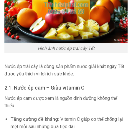
Hình ảnh nước ép trái cây Tết
Nước ép trái cây là dòng sản phẩm nước giải khát ngày Tết
được yêu thích vì lợi ích sức khỏe.
2.1. Nước ép cam – Giàu vitamin C
Nước ép cam được xem là nguồn dinh dưỡng không thể
thiếu.
Tăng cường đề kháng:
Vitamin C giúp cơ thể chống lại
mệt mỏi sau những bữa tiệc dài.