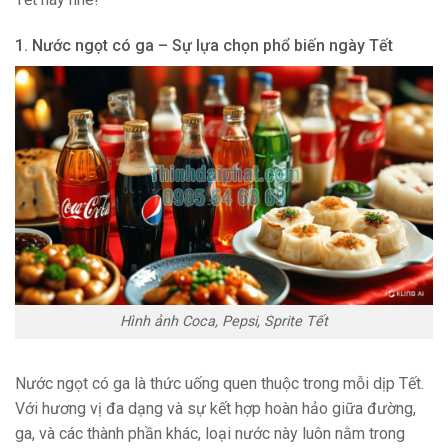
1. Nước ngọt có ga – Sự lựa chọn phổ biến ngày Tết
Hình ảnh Coca, Pepsi, Sprite Tết
Nước ngọt có ga là thức uống quen thuộc trong mỗi dịp Tết.
Với hương vị đa dạng và sự kết hợp hoàn hảo giữa đường,
ga, và các thành phần khác, loại nước này luôn nằm trong