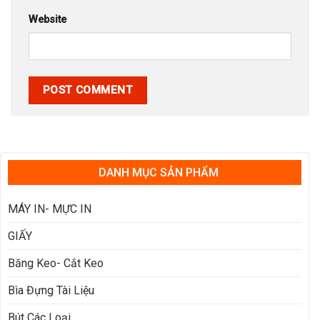
Website
DANH MỤC SẢN PHẨM
MÁY IN- MỰC IN
GIẤY
Băng Keo- Cắt Keo
Bìa Đựng Tài Liệu
Bút Các Loại