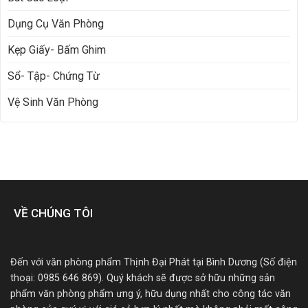
Dụng Cụ Văn Phòng
Kẹp Giấy- Bấm Ghim
Sổ- Tập- Chứng Từ
Vệ Sinh Văn Phòng
VỀ CHÚNG TÔI
Đến với văn phòng phẩm Thịnh Đại Phát tại Bình Dương (Số điện
thoại: 0985 646 869). Quý khách sẽ được sở hữu những sản
phẩm văn phòng phẩm ưng ý, hữu dụng nhất cho công tác văn