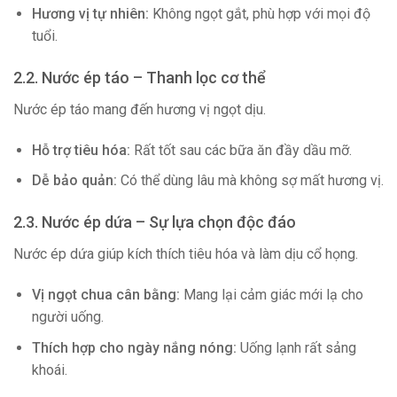
Hương vị tự nhiên:
Không ngọt gắt, phù hợp với mọi độ
tuổi.
2.2. Nước ép táo – Thanh lọc cơ thể
Nước ép táo mang đến hương vị ngọt dịu.
Hỗ trợ tiêu hóa:
Rất tốt sau các bữa ăn đầy dầu mỡ.
Dễ bảo quản:
Có thể dùng lâu mà không sợ mất hương vị.
2.3. Nước ép dứa – Sự lựa chọn độc đáo
Nước ép dứa giúp kích thích tiêu hóa và làm dịu cổ họng.
Vị ngọt chua cân bằng:
Mang lại cảm giác mới lạ cho
người uống.
Thích hợp cho ngày nắng nóng:
Uống lạnh rất sảng
khoái.