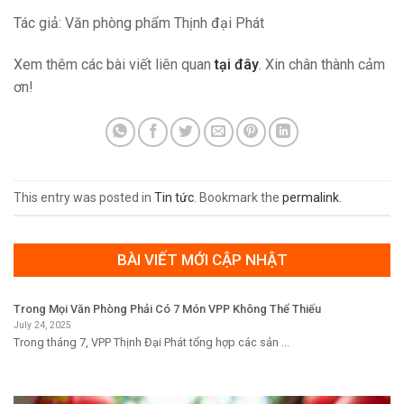
Tác giả: Văn phòng phẩm Thịnh đại Phát
Xem thêm các bài viết liên quan
tại đây
. Xin chân thành cảm
ơn!
This entry was posted in
Tin tức
. Bookmark the
permalink
.
BÀI VIẾT MỚI CẬP NHẬT
Trong Mọi Văn Phòng Phải Có 7 Món VPP Không Thể Thiếu
July 24, 2025
Trong tháng 7, VPP Thịnh Đại Phát tổng hợp các sản ...