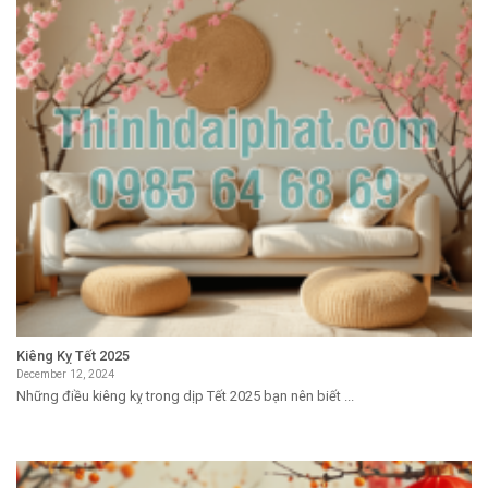
Kiêng Kỵ Tết 2025
December 12, 2024
Những điều kiêng kỵ trong dịp Tết 2025 bạn nên biết ...