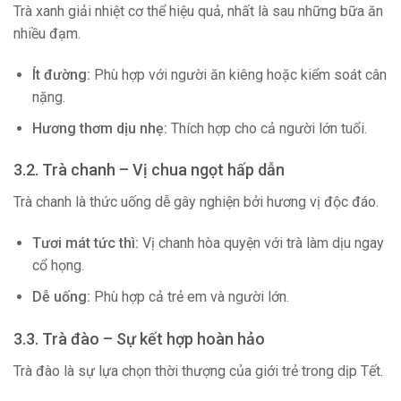
Trà xanh giải nhiệt cơ thể hiệu quả, nhất là sau những bữa ăn
nhiều đạm.
Ít đường:
Phù hợp với người ăn kiêng hoặc kiểm soát cân
nặng.
Hương thơm dịu nhẹ:
Thích hợp cho cả người lớn tuổi.
3.2. Trà chanh – Vị chua ngọt hấp dẫn
Trà chanh là thức uống dễ gây nghiện bởi hương vị độc đáo.
Tươi mát tức thì:
Vị chanh hòa quyện với trà làm dịu ngay
cổ họng.
Dễ uống:
Phù hợp cả trẻ em và người lớn.
3.3. Trà đào – Sự kết hợp hoàn hảo
Trà đào là sự lựa chọn thời thượng của giới trẻ trong dịp Tết.