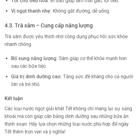
Tốt cho tiêu hóa:
Bí đao giúp làm mát gan, lợi tiểu.
Vị ngọt thanh nhẹ:
Không gắt đường, dễ uống.
4.3. Trà sâm – Cung cấp năng lượng
Trà sâm được yêu thích nhờ công dụng phục hồi sức khỏe
nhanh chóng.
Bổ sung năng lượng:
Sâm giúp cơ thể khỏe mạnh hơn
sau các bữa tiệc.
Giá trị dinh dưỡng cao:
Tăng sức đề kháng cho cả người
lớn và trẻ nhỏ.
Kết luận
Các loại nước ngọt giải khát Tết không chỉ mang lại sự sảng
khoái mà còn giúp cân bằng dinh dưỡng sau những bữa ăn
thịnh soạn. Hãy lựa chọn những loại nước phù hợp để ngày
Tết thêm trọn vẹn và ý nghĩa!