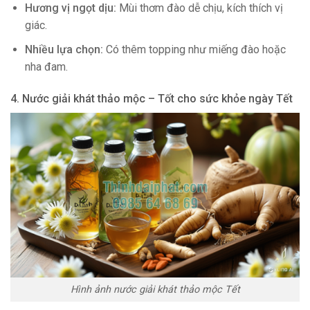
Hương vị ngọt dịu:
Mùi thơm đào dễ chịu, kích thích vị
giác.
Nhiều lựa chọn:
Có thêm topping như miếng đào hoặc
nha đam.
4. Nước giải khát thảo mộc – Tốt cho sức khỏe ngày Tết
Hình ảnh nước giải khát thảo mộc Tết