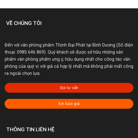
VỀ CHÚNG TÔI
Đến với văn phòng phẩm Thịnh Đại Phát tại Bình Dương (Số điện
thoại: 0985 646 869). Quý khách sẽ được sở hữu những sản
phẩm văn phòng phẩm ưng ý, hữu dụng nhất cho công tác văn
phòng của quý vị với giá cả hợp lý nhất mà không phải mất công
ra ngoài chọn lựa.
Gọi tư vấn
Xin báo giá
THÔNG TIN LIÊN HỆ