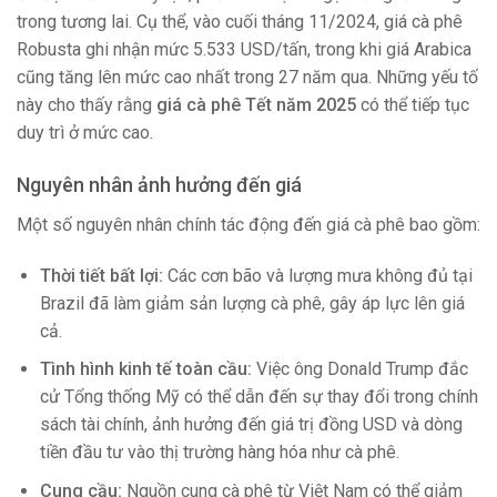
trong tương lai. Cụ thể, vào cuối tháng 11/2024, giá cà phê
Robusta ghi nhận mức 5.533 USD/tấn, trong khi giá Arabica
cũng tăng lên mức cao nhất trong 27 năm qua
.
Những yếu tố
này cho thấy rằng
giá cà phê Tết năm 2025
có thể tiếp tục
duy trì ở mức cao.
Nguyên nhân ảnh hưởng đến giá
Một số nguyên nhân chính tác động đến giá cà phê bao gồm:
Thời tiết bất lợi:
Các cơn bão và lượng mưa không đủ tại
Brazil đã làm giảm sản lượng cà phê, gây áp lực lên giá
cả.
Tình hình kinh tế toàn cầu:
Việc ông Donald Trump đắc
cử Tổng thống Mỹ có thể dẫn đến sự thay đổi trong chính
sách tài chính, ảnh hưởng đến giá trị đồng USD và dòng
tiền đầu tư vào thị trường hàng hóa như cà phê.
Cung cầu:
Nguồn cung cà phê từ Việt Nam có thể giảm