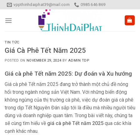
Skip
vppthinhdaiphat39@mail.com
0985 646 869
to
content
TIN TỨC
Giá Cà Phê Tết Năm 2025
POSTED ON
NOVEMBER 29, 2024
BY
ADMIN TDP
Giá cà phê Tết năm 2025: Dự đoán và Xu hướng
Giá cà phê Tết năm 2025 đang trở thành một chủ đề nóng
hổi trong ngành nông sản Việt Nam. Với những biến động
không ngừng của thị trường cà phê, việc dự đoán giá cà phê
trong dịp Tết Nguyên Đán sắp tới là điều mà nhiều người tiêu
dùng và doanh nghiệp quan tâm. Trong bài viết này, chúng ta
sẽ cùng tìm hiểu về
giá cà phê Tết năm 2025
qua các khía
cạnh khác nhau.