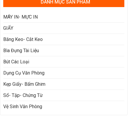
DANH MỤC SẢN PHẨM
MÁY IN- MỰC IN
GIẤY
Băng Keo- Cắt Keo
Bìa Đựng Tài Liệu
Bút Các Loại
Dụng Cụ Văn Phòng
Kẹp Giấy- Bấm Ghim
Sổ- Tập- Chứng Từ
Vệ Sinh Văn Phòng