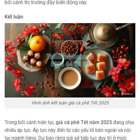
bối cảnh thị trường đầy biến động này.
Kết luận
Hình ảnh kết luận giá cà phê Tết 2025
Trong bối cảnh hiện tại,
giá cà phê Tết năm 2025
đang chịu
nhiều áp lực. Áp lực này đến từ các yếu tố bên ngoài và nội
tại ngành hàng. Dự báo rằng giá sẽ tiếp tục duy trì ở mức