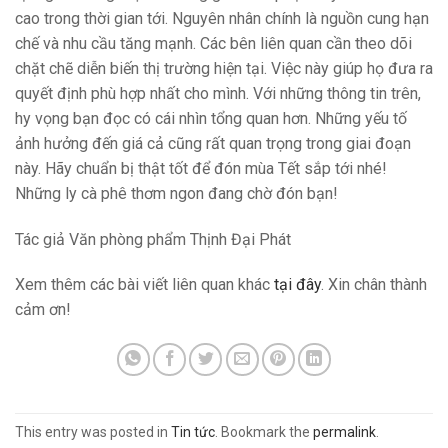
cao trong thời gian tới. Nguyên nhân chính là nguồn cung hạn
chế và nhu cầu tăng mạnh. Các bên liên quan cần theo dõi
chặt chẽ diễn biến thị trường hiện tại. Việc này giúp họ đưa ra
quyết định phù hợp nhất cho mình. Với những thông tin trên,
hy vọng bạn đọc có cái nhìn tổng quan hơn. Những yếu tố
ảnh hưởng đến giá cả cũng rất quan trọng trong giai đoạn
này. Hãy chuẩn bị thật tốt để đón mùa Tết sắp tới nhé!
Những ly cà phê thơm ngon đang chờ đón bạn!
Tác giả Văn phòng phẩm Thịnh Đại Phát
Xem thêm các bài viết liên quan khác
tại đây
. Xin chân thành
cảm ơn!
This entry was posted in
Tin tức
. Bookmark the
permalink
.