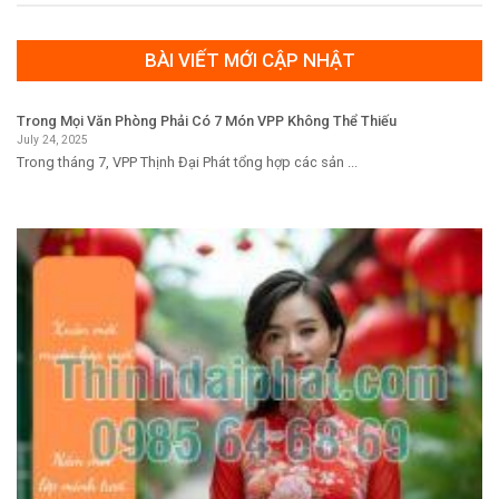
BÀI VIẾT MỚI CẬP NHẬT
Trong Mọi Văn Phòng Phải Có 7 Món VPP Không Thể Thiếu
July 24, 2025
Trong tháng 7, VPP Thịnh Đại Phát tổng hợp các sản ...