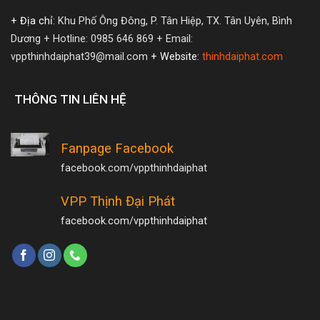
+ Địa chỉ:
Khu Phố Ông Đông, P. Tân Hiệp, TX. Tân Uyên, Bình
Dương
+ Hotline: 0985 646 869
+ Email:
vppthinhdaiphat39@mail.com
+ Website:
thinhdaiphat.com
THÔNG TIN LIÊN HỆ
Fanpage Facebook
facebook.com/vppthinhdaiphat
VPP Thịnh Đại Phát
facebook.com/vppthinhdaiphat