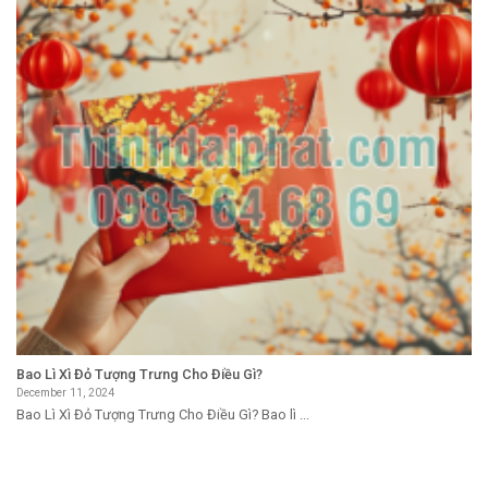
Bao Lì Xì Đỏ Tượng Trưng Cho Điều Gì?
December 11, 2024
Bao Lì Xì Đỏ Tượng Trưng Cho Điều Gì? Bao lì ...