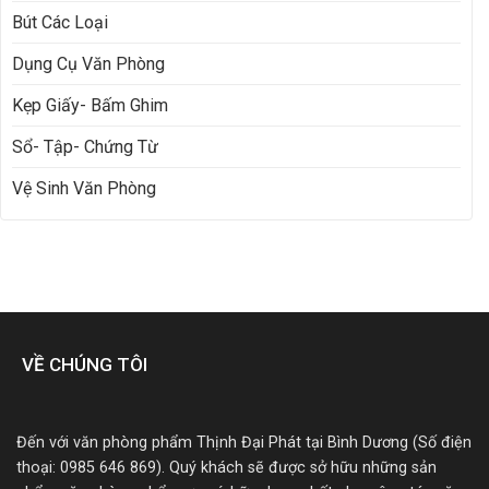
Bút Các Loại
Dụng Cụ Văn Phòng
Kẹp Giấy- Bấm Ghim
Sổ- Tập- Chứng Từ
Vệ Sinh Văn Phòng
VỀ CHÚNG TÔI
Đến với văn phòng phẩm Thịnh Đại Phát tại Bình Dương (Số điện
thoại: 0985 646 869). Quý khách sẽ được sở hữu những sản