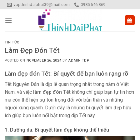
Skip
vppthinhdaiphat39@mail.com
0985 646 869
to
content
TIN TỨC
Làm Đẹp Đón Tết
POSTED ON
NOVEMBER 26, 2024
BY
ADMIN TDP
Làm đẹp đón Tết: Bí quyết để bạn luôn rạng rỡ
Tết Nguyên Đán là dịp lễ quan trọng nhất trong năm ở Việt
Nam, và việc
làm đẹp đón Tết
không chỉ giúp bạn tự tin hơn
mà còn thể hiện sự tôn trọng đối với bản thân và những
người xung quanh. Dưới đây là những bí quyết làm đẹp hữu
ích giúp bạn luôn nổi bật trong dịp Tết này.
1. Dưỡng da: Bí quyết làm đẹp không thể thiếu