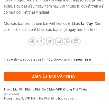
sống. Hãy bắt đầu ngay hôm nay với những bí quyết trên để
có một cái Tết thật ý nghĩa!
Mời các bạn xem thêm bài viết liên quan khác
tại đây
. Xin
chân thành cảm ơn! Chúc các bạn một ngày mới tốt lành.
This entry was posted in
Tin tức
. Bookmark the
permalink
.
BÀI VIẾT MỚI CẬP NHẬT
Trong Mọi Văn Phòng Phải Có 7 Món VPP Không Thể Thiếu
July 24, 2025
Trong tháng 7, VPP Thịnh Đại Phát tổng hợp các sản ...