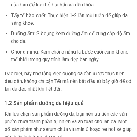
của bạn để loại bỏ bụi bẩn và dầu thừa.
Tẩy tế bào chết
: Thực hiện 1-2 lần mỗi tuần để giúp da
sáng khỏe.
Dưỡng ẩm
: Sử dụng kem dưỡng ẩm để cung cấp độ ẩm
cho da.
Chống nắng
: Kem chống nắng là bước cuối cùng không
thể thiếu trong quy trình làm đẹp ban ngày.
Đặc biệt, hãy nhớ rằng việc dưỡng da cần được thực hiện
đều đặn, không chỉ cận Tết mà nên bắt đầu từ bây giờ để có
làn da đẹp nhất khi Tết đến.
1.2 Sản phẩm dưỡng da hiệu quả
Khi lựa chọn sản phẩm dưỡng da, bạn nên ưu tiên các sản
phẩm chứa thành phần tự nhiên và an toàn cho làn da. Một
số sản phẩm như serum chứa vitamin C hoặc retinol sẽ giúp
cải thiện tình trạng da rõ rệt.