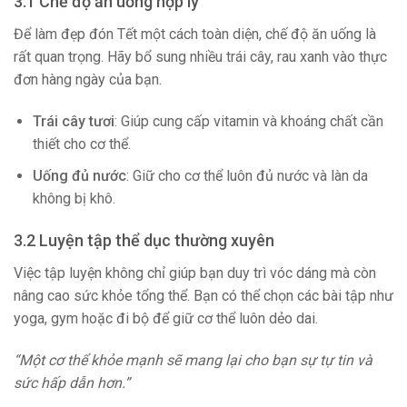
3.1 Chế độ ăn uống hợp lý
Để làm đẹp đón Tết một cách toàn diện, chế độ ăn uống là
rất quan trọng. Hãy bổ sung nhiều trái cây, rau xanh vào thực
đơn hàng ngày của bạn.
Trái cây tươi
: Giúp cung cấp vitamin và khoáng chất cần
thiết cho cơ thể.
Uống đủ nước
: Giữ cho cơ thể luôn đủ nước và làn da
không bị khô.
3.2 Luyện tập thể dục thường xuyên
Việc tập luyện không chỉ giúp bạn duy trì vóc dáng mà còn
nâng cao sức khỏe tổng thể. Bạn có thể chọn các bài tập như
yoga, gym hoặc đi bộ để giữ cơ thể luôn dẻo dai.
“Một cơ thể khỏe mạnh sẽ mang lại cho bạn sự tự tin và
sức hấp dẫn hơn.”