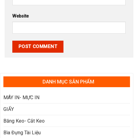
Website
DANH MỤC SẢN PHẨM
MÁY IN- MỰC IN
GIẤY
Băng Keo- Cắt Keo
Bìa Đựng Tài Liệu