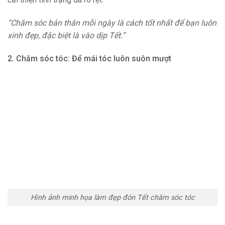
“Chăm sóc bản thân mỗi ngày là cách tốt nhất để bạn luôn
xinh đẹp, đặc biệt là vào dịp Tết.”
2. Chăm sóc tóc: Để mái tóc luôn suôn mượt
Hình ảnh minh họa làm đẹp đón Tết chăm sóc tóc