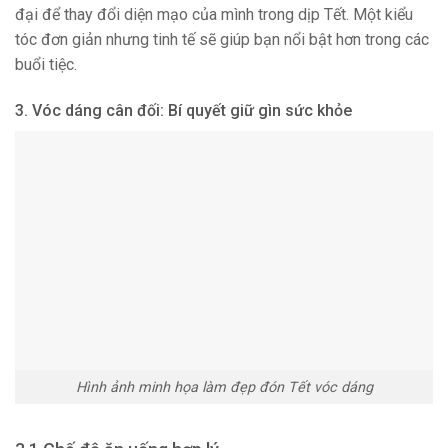
đại để thay đổi diện mạo của mình trong dịp Tết. Một kiểu
tóc đơn giản nhưng tinh tế sẽ giúp bạn nổi bật hơn trong các
buổi tiệc.
3. Vóc dáng cân đối: Bí quyết giữ gìn sức khỏe
Hình ảnh minh họa làm đẹp đón Tết vóc dáng