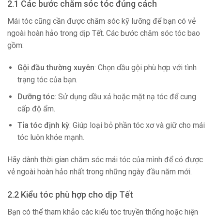
2.1 Các bước chăm sóc tóc đúng cách
Mái tóc cũng cần được chăm sóc kỹ lưỡng để bạn có vẻ
ngoài hoàn hảo trong dịp Tết. Các bước chăm sóc tóc bao
gồm:
Gội đầu thường xuyên
: Chọn dầu gội phù hợp với tình
trạng tóc của bạn.
Dưỡng tóc
: Sử dụng dầu xả hoặc mặt nạ tóc để cung
cấp độ ẩm.
Tỉa tóc định kỳ
: Giúp loại bỏ phần tóc xơ và giữ cho mái
tóc luôn khỏe mạnh.
Hãy dành thời gian chăm sóc mái tóc của mình để có được
vẻ ngoài hoàn hảo nhất trong những ngày đầu năm mới.
2.2 Kiểu tóc phù hợp cho dịp Tết
Bạn có thể tham khảo các kiểu tóc truyền thống hoặc hiện