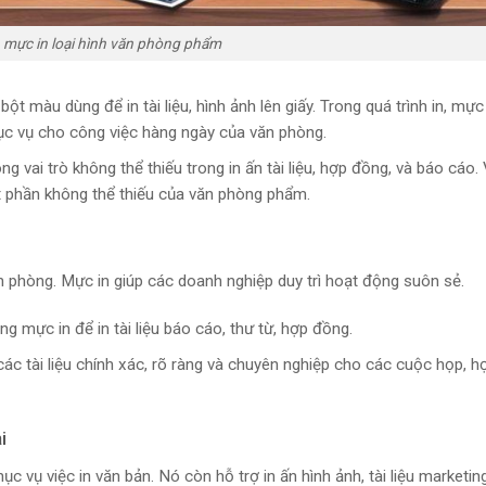
 mực in loại hình văn phòng phẩm
 bột màu dùng để in tài liệu, hình ảnh lên giấy. Trong quá trình in, mực
hục vụ cho công việc hàng ngày của văn phòng.
ng vai trò không thể thiếu trong in ấn tài liệu, hợp đồng, và báo cáo.
t phần không thể thiếu của văn phòng phẩm.
ăn phòng. Mực in giúp các doanh nghiệp duy trì hoạt động suôn sẻ.
ng mực in để in tài liệu báo cáo, thư từ, hợp đồng.
 các tài liệu chính xác, rõ ràng và chuyên nghiệp cho các cuộc họp, h
i
c vụ việc in văn bản. Nó còn hỗ trợ in ấn hình ảnh, tài liệu marketing