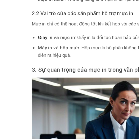
2.2 Vai trò của các sản phẩm hỗ trợ mực in
Mực in chỉ có thể hoạt động tốt khi kết hợp với các 
Giấy in
và mực in
: Giấy in là đối tác hoàn hảo củ
Máy in và hộp mực
: Hộp mực là bộ phận không t
diễn ra hiệu quả.
3. Sự quan trọng của mực in trong văn 