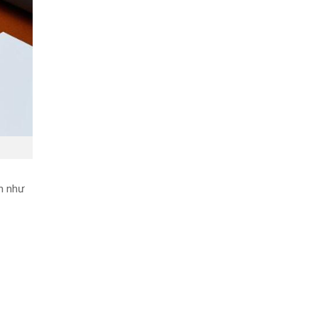
n như