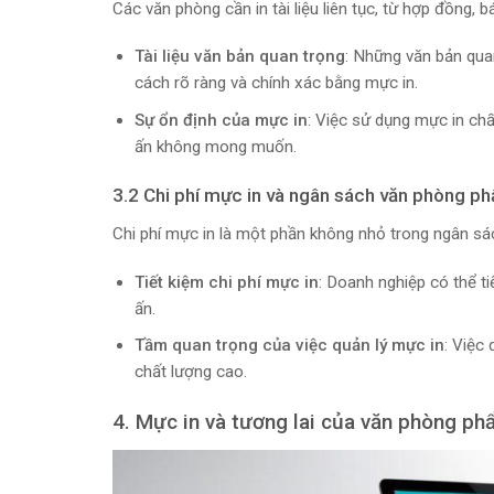
Các văn phòng cần in tài liệu liên tục, từ hợp đồng, 
Tài liệu văn bản quan trọng
: Những văn bản qua
cách rõ ràng và chính xác bằng mực in.
Sự ổn định của mực in
: Việc sử dụng mực in chấ
ấn không mong muốn.
3.2 Chi phí mực in và ngân sách văn phòng p
Chi phí mực in là một phần không nhỏ trong ngân s
Tiết kiệm chi phí mực in
: Doanh nghiệp có thể t
ấn.
Tầm quan trọng của việc quản lý mực in
: Việc 
chất lượng cao.
4. Mực in và tương lai của văn phòng p