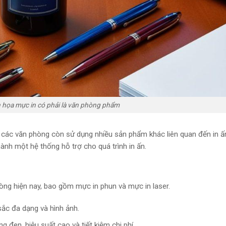
 họa mực in có phải là văn phòng phẩm
, các văn phòng còn sử dụng nhiều sản phẩm khác liên quan đến in ấ
ành một hệ thống hỗ trợ cho quá trình in ấn.
òng hiện nay, bao gồm mực in phun và mực in laser.
 sắc đa dạng và hình ảnh.
ng đen, hiệu suất cao và tiết kiệm chi phí.