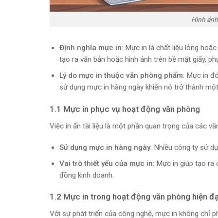
Hình ảnh
Định nghĩa mực in
: Mực in là chất liệu lỏng hoặc
tạo ra văn bản hoặc hình ảnh trên bề mặt giấy, p
Lý do mực in thuộc văn phòng phẩm
: Mực in đó
sử dụng mực in hàng ngày khiến nó trở thành mộ
1.1 Mực in phục vụ hoạt động văn phòng
Việc in ấn tài liệu là một phần quan trọng của các v
Sử dụng mực in hàng ngày
: Nhiều công ty sử dụ
Vai trò thiết yếu của mực in
: Mực in giúp tạo ra
đồng kinh doanh.
1.2 Mực in trong hoạt động văn phòng hiện đạ
Với sự phát triển của công nghệ, mực in không chỉ phụ