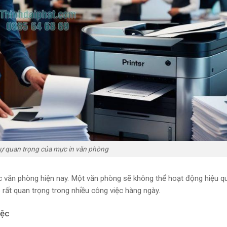
ự quan trọng của mực in văn phòng
c văn phòng hiện nay. Một văn phòng sẽ không thể hoạt động hiệu q
rò rất quan trọng trong nhiều công việc hàng ngày.
iệc