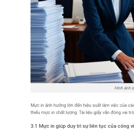
Hình ảnh s
Mực in ảnh hưởng lớn đến hiệu suất làm việc của cá
thiếu mực in chất lượng. Tài liệu giấy vẫn đóng vai t
3.1 Mực in giúp duy trì sự liên tục của công v