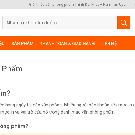
Giới thiệu văn phòng phẩm Thịnh Đại Phát – Nam Tân Uyên
Search
for:
IỆU
SẢN PHẨM
THANH TOÁN & GIAO HÀNG
LIÊN HỆ
g Phẩm
ẩm?
iệc hàng ngày tại các văn phòng. Nhiều người băn khoăn liệu mực in 
ề mực in và vai trò của nó trong danh mục văn phòng phẩm.
phòng phẩm?