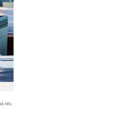
uả nếu