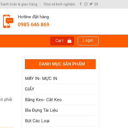
Thanh toán & giao hàng
Chia sẽ kinh nghiệm
Hotline đặt hàng
0985 646 869
Login
Cart
DANH MỤC SẢN PHẨM
MÁY IN- MỰC IN
GIẤY
có phải
Băng Keo- Cắt Keo
Bìa Đựng Tài Liệu
Bút Các Loại