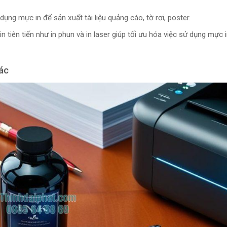
ụng mực in để sản xuất tài liệu quảng cáo, tờ rơi, poster.
n tiên tiến như in phun và in laser giúp tối ưu hóa việc sử dụng mực 
ác