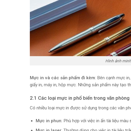
Hình ảnh minh
Mực in và các sản phẩm đi kèm
: Bên cạnh mực in
giấy in, máy in, hộp mực. Những sản phẩm này tạo th
2.1 Các loại mực in phổ biến trong văn phòng
Có nhiều loại mực in được sử dụng trong các văn ph
Mực in phun
: Phù hợp với việc in ấn tài liệu màu
Mực in laser
: Thường dùng cho việc in tài liệu trắ