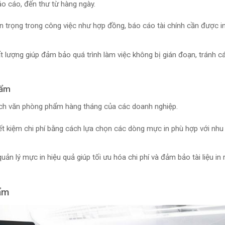
báo cáo, đến thư từ hàng ngày.
n trọng trong công việc như hợp đồng, báo cáo tài chính cần được i
t lượng giúp đảm bảo quá trình làm việc không bị gián đoạn, tránh các
hẩm
ách văn phòng phẩm hàng tháng của các doanh nghiệp.
iết kiệm chi phí bằng cách lựa chọn các dòng mực in phù hợp với nhu 
quản lý mực in hiệu quả giúp tối ưu hóa chi phí và đảm bảo tài liệu in 
hẩm