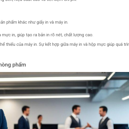
sản phẩm khác như giấy in và máy in.
a mực in, giúp tạo ra bản in rõ nét, chất lượng cao.
hể thiếu của máy in. Sự kết hợp giữa máy in và hộp mực giúp quá trìn
phòng phẩm