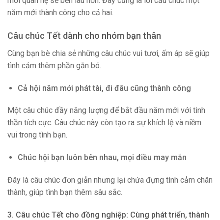
mối quan hệ sẽ bền lâu hơn. Đây cũng là lời cầu chúc một
năm mới thành công cho cả hai.
Câu chúc Tết dành cho nhóm bạn thân
Cùng bạn bè chia sẻ những câu chúc vui tươi, ấm áp sẽ giúp
tình cảm thêm phần gắn bó.
Cả hội năm mới phát tài, đi đâu cũng thành công
Một câu chúc đầy năng lượng để bắt đầu năm mới với tinh
thần tích cực. Câu chúc này còn tạo ra sự khích lệ và niềm
vui trong tình bạn.
Chúc hội bạn luôn bên nhau, mọi điều may mắn
Đây là câu chúc đơn giản nhưng lại chứa đựng tình cảm chân
thành, giúp tình bạn thêm sâu sắc.
3. Câu chúc Tết cho đồng nghiệp: Cùng phát triển, thành