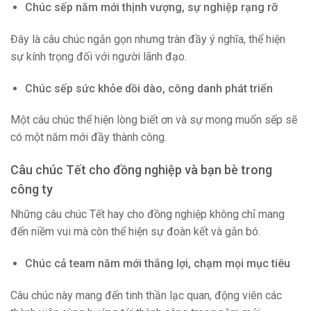
Chúc sếp năm mới thịnh vượng, sự nghiệp rạng rỡ
Đây là câu chúc ngắn gọn nhưng tràn đầy ý nghĩa, thể hiện
sự kính trọng đối với người lãnh đạo.
Chúc sếp sức khỏe dồi dào, công danh phát triển
Một câu chúc thể hiện lòng biết ơn và sự mong muốn sếp sẽ
có một năm mới đầy thành công.
Câu chúc Tết cho đồng nghiệp và bạn bè trong
công ty
Những câu chúc Tết hay cho đồng nghiệp không chỉ mang
đến niềm vui mà còn thể hiện sự đoàn kết và gắn bó.
Chúc cả team năm mới thắng lợi, chạm mọi mục tiêu
Câu chúc này mang đến tinh thần lạc quan, động viên các