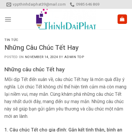
Skip
vppthinhdaiphat39@mail.com
0985 646 869
to
content
TIN TỨC
Những Câu Chúc Tết Hay
POSTED ON
NOVEMBER 14, 2024
BY
ADMIN TDP
Những câu chúc Tết hay
Mỗi dịp Tết đến xuân về, câu chúc Tết hay là món quà đầy ý
nghĩa. Lời chúc Tết không chỉ thể hiện tình cảm mà còn mang
lại niềm vui, may mắn. Cùng khám phá những câu chúc Tết
hay nhất dưới đây, mang đến sự may mắn. Những câu chúc
này sẽ giúp bạn gửi gắm yêu thương và cầu chúc một năm
mới an lành.
1. Câu chúc Tết cho gia đình: Gắn kết tình thân, bình an