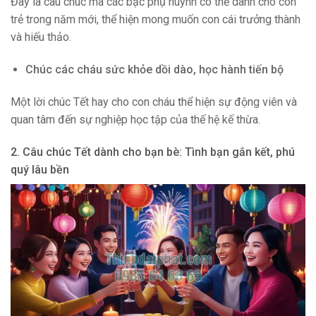
Đây là câu chúc mà các bậc phụ huynh có thể dành cho con
trẻ trong năm mới, thể hiện mong muốn con cái trưởng thành
và hiếu thảo.
Chúc các cháu sức khỏe dồi dào, học hành tiến bộ
Một lời chúc Tết hay cho con cháu thể hiện sự động viên và
quan tâm đến sự nghiệp học tập của thế hệ kế thừa.
2. Câu chúc Tết dành cho bạn bè: Tình bạn gắn kết, phú
quý lâu bền