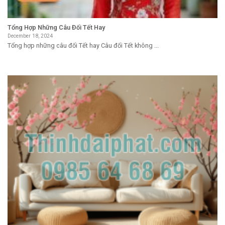
Tổng Hợp Những Câu Đối Tết Hay
December 18, 2024
Tổng hợp những câu đối Tết hay Câu đối Tết không ...