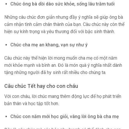
Chúc ông bà dồi dào sức khỏe, sống lâu trăm tuổi
Những câu chúc đơn giản nhưng đầy ý nghĩa sẽ giúp ông bà
cảm nhận tình cảm chân thành của bạn. Câu chúc này còn thể
hiện sự kính trọng và yêu thương đối với bậc sinh thành.
Chúc cha mẹ an khang, vạn sự như ý
Câu chúc này thể hiện lời mong muốn cha mẹ có một năm
mới khỏe mạnh và bình an. Đó là món quà ý nghĩa nhất dành
tặng những người đã hy sinh rất nhiều cho chúng ta.
Câu chúc Tết hay cho con cháu
Với con cháu, lời chúc mang thêm động lực để họ phát triển
bản thân và học tập tốt hơn.
Chúc con năm mới học giỏi, vâng lời ông bà cha mẹ