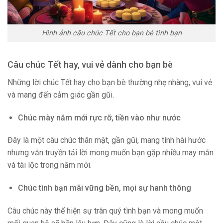
Hình ảnh câu chúc Tết cho bạn bè tình bạn
Câu chúc Tết hay, vui vẻ dành cho bạn bè
Những lời chúc Tết hay cho bạn bè thường nhẹ nhàng, vui vẻ
và mang đến cảm giác gần gũi.
Chúc mày năm mới rực rỡ, tiền vào như nước
Đây là một câu chúc thân mật, gần gũi, mang tính hài hước
nhưng vẫn truyền tải lời mong muốn bạn gặp nhiều may mắn
và tài lộc trong năm mới.
Chúc tình bạn mãi vững bền, mọi sự hanh thông
Câu chúc này thể hiện sự trân quý tình bạn và mong muốn