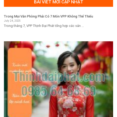
BÀI VIẾT MỚI CẬP NHẬT
Trong Mọi Văn Phòng Phải Có 7 Món VPP Không Thể Thiếu
July 24, 2025
Trong tháng 7, VPP Thịnh Đại Phát tổng hợp các sản ...