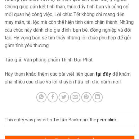
Chúng giúp gắn kết tình thân, thúc đẩy tình bạn và củng cố
mối quan hệ công việc. Lời chúc Tết không chỉ mang đến
may mắn, tài lộc mà còn thể hiện tình cảm chân thành. Những
câu chúc này dành cho gia đình, bạn bè, đồng nghiệp và đối
tác. Hy vọng bạn sẽ tìm thấy những lời chúc phù hợp để gửi
gắm tình yêu thương.
Tác giả
: Văn phòng phẩm Thịnh Đại Phát.
Hãy tham khảo thêm các bài viết liên quan
tại đây
để khám
phá nhiều câu chúc và lời khuyên hữu ích cho năm mới!
This entry was posted in
Tin tức
. Bookmark the
permalink
.