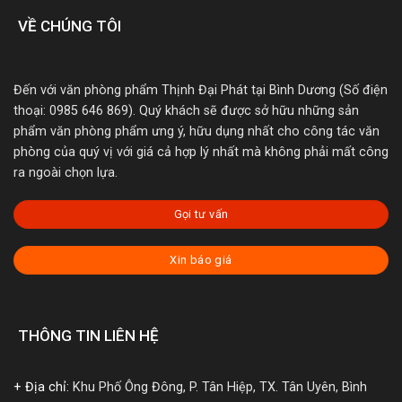
VỀ CHÚNG TÔI
Đến với văn phòng phẩm Thịnh Đại Phát tại Bình Dương (Số điện
thoại: 0985 646 869). Quý khách sẽ được sở hữu những sản
phẩm văn phòng phẩm ưng ý, hữu dụng nhất cho công tác văn
phòng của quý vị với giá cả hợp lý nhất mà không phải mất công
ra ngoài chọn lựa.
Gọi tư vấn
Xin báo giá
THÔNG TIN LIÊN HỆ
+ Địa chỉ:
Khu Phố Ông Đông, P. Tân Hiệp, TX. Tân Uyên, Bình