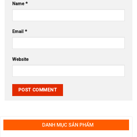
Name
*
Email
*
Website
DANH MỤC SẢN PHẨM