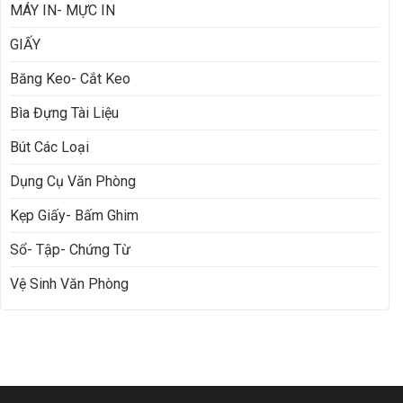
MÁY IN- MỰC IN
GIẤY
Băng Keo- Cắt Keo
Bìa Đựng Tài Liệu
Bút Các Loại
Dụng Cụ Văn Phòng
Kẹp Giấy- Bấm Ghim
Sổ- Tập- Chứng Từ
Vệ Sinh Văn Phòng