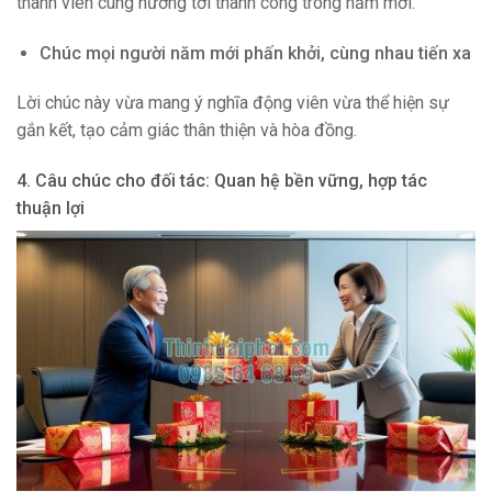
thành viên cùng hướng tới thành công trong năm mới.
Chúc mọi người năm mới phấn khởi, cùng nhau tiến xa
Lời chúc này vừa mang ý nghĩa động viên vừa thể hiện sự
gắn kết, tạo cảm giác thân thiện và hòa đồng.
4. Câu chúc cho đối tác: Quan hệ bền vững, hợp tác
thuận lợi