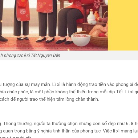
h phong tục lì xì Tết Nguyên Đán
u tượng của sự may mắn. Lì xì là hành động trao tiền vào phong bì đ
ghĩa chúc phúc, là một phần không thể thiếu trong mỗi dịp Tết. Lì xì g
cách để người trao thể hiện tấm lòng chân thành.
rọng. Thông thường, người ta thường chọn những con số đẹp như 6, 8 
 quan trọng bằng ý nghĩa tinh thần của phong tục. Việc lì xì mang lạ