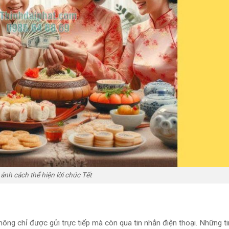
ảnh cách thể hiện lời chúc Tết
hông chỉ được gửi trực tiếp mà còn qua tin nhắn điện thoại. Những t