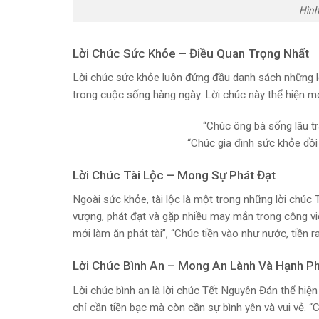
Hình
Lời Chúc Sức Khỏe – Điều Quan Trọng Nhất
Lời chúc sức khỏe luôn đứng đầu danh sách những lờ
trong cuộc sống hàng ngày. Lời chúc này thể hiện m
“Chúc ông bà sống lâu tr
“Chúc gia đình sức khỏe dồi
Lời Chúc Tài Lộc – Mong Sự Phát Đạt
Ngoài sức khỏe, tài lộc là một trong những lời ch
vượng, phát đạt và gặp nhiều may mắn trong công v
mới làm ăn phát tài”, “Chúc tiền vào như nước, tiền 
Lời Chúc Bình An – Mong An Lành Và Hạnh P
Lời chúc bình an là lời chúc Tết Nguyên Đán thể h
chỉ cần tiền bạc mà còn cần sự bình yên và vui vẻ. “