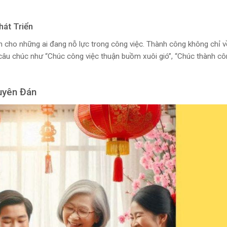
át Triển
h cho những ai đang nỗ lực trong công việc. Thành công không chỉ v
câu chúc như “Chúc công việc thuận buồm xuôi gió”, “Chúc thành cô
uyên Đán