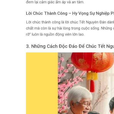
đem lại cảm giác ấm áp và an tâm.
Lời Chúc Thành Công – Hy Vọng Sự Nghiệp Ph
Lời chúc thành công là lời chúc Tết Nguyên Đán dàn
chất mà còn là sự hài lòng trong cuộc sống. Những 
rỡ” luôn là nguồn động viên lớn lao.
3. Những Cách Độc Đáo Để Chúc Tết Ng