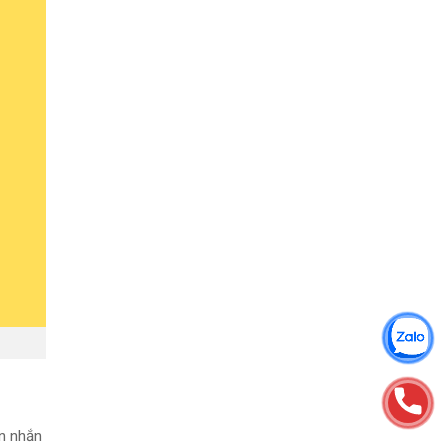
in nhắn